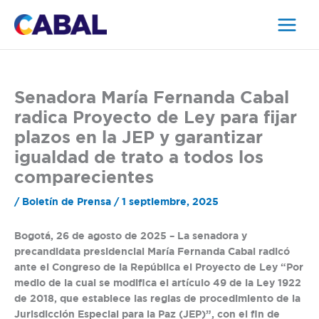
Ir
al
contenido
Senadora María Fernanda Cabal
radica Proyecto de Ley para fijar
plazos en la JEP y garantizar
igualdad de trato a todos los
comparecientes
/
Boletín de Prensa
/
1 septiembre, 2025
Bogotá, 26 de agosto de 2025
– La senadora y
precandidata presidencial María Fernanda Cabal radicó
ante el Congreso de la República el Proyecto de Ley “Por
medio de la cual se modifica el artículo 49 de la Ley 1922
de 2018, que establece las reglas de procedimiento de la
Jurisdicción Especial para la Paz (JEP)”, con el fin de