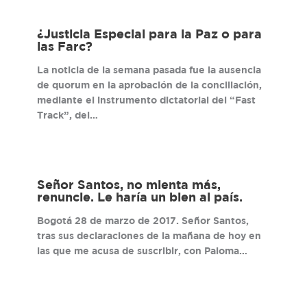
¿Justicia Especial para la Paz o para
las Farc?
La noticia de la semana pasada fue la ausencia
de quorum en la aprobación de la conciliación,
mediante el instrumento dictatorial del “Fast
Track”, del…
Señor Santos, no mienta más,
renuncie. Le haría un bien al país.
Bogotá 28 de marzo de 2017. Señor Santos,
tras sus declaraciones de la mañana de hoy en
las que me acusa de suscribir, con Paloma…