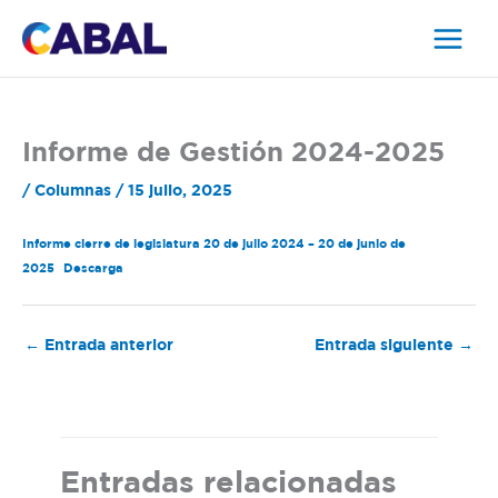
Ir
al
contenido
Informe de Gestión 2024-2025
/
Columnas
/
15 julio, 2025
Informe cierre de legislatura 20 de julio 2024 – 20 de junio de
2025
Descarga
←
Entrada anterior
Entrada siguiente
→
Entradas relacionadas