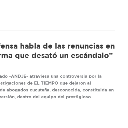
ensa habla de las renuncias en
firma que desató un escándalo”
ado -ANDJE- atraviesa una controversia por la
estigaciones de EL TIEMPO que dejaron al
a de abogados cucuteña, desconocida, constituida en
versión, dentro del equipo del prestigioso