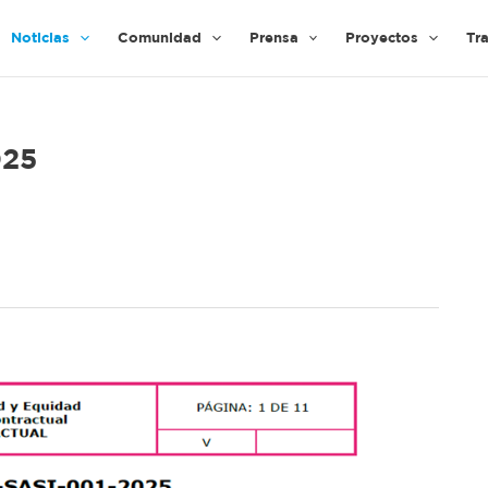
Noticias
Comunidad
Prensa
Proyectos
Tr
025