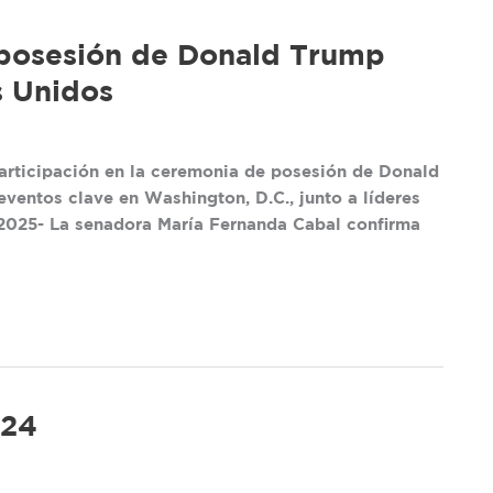
a posesión de Donald Trump
s Unidos
articipación en la ceremonia de posesión de Donald
entos clave en Washington, D.C., junto a líderes
 2025- La senadora María Fernanda Cabal confirma
024