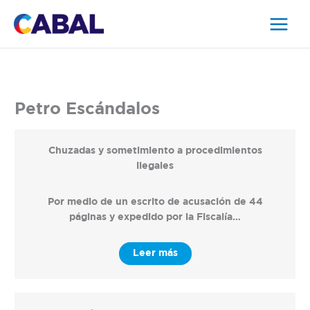
Ir
al
contenido
Petro Escándalos
Chuzadas y sometimiento a procedimientos
ilegales
Por medio de un escrito de acusación de 44
páginas y expedido por la Fiscalía…
Leer más