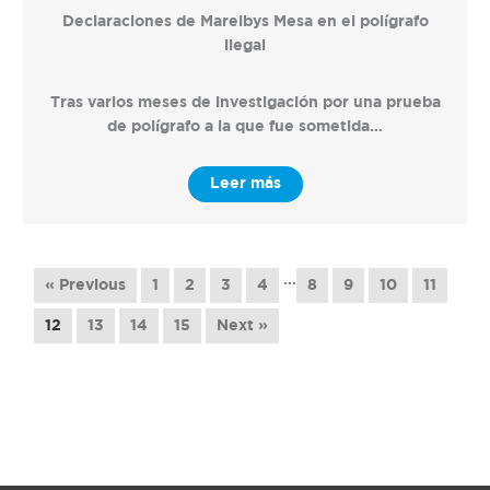
Declaraciones de Marelbys Mesa en el polígrafo
ilegal
Tras varios meses de investigación por una prueba
de polígrafo a la que fue sometida…
Leer más
…
« Previous
1
2
3
4
8
9
10
11
12
13
14
15
Next »