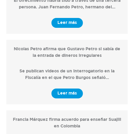
El ofrecimiento habría sido a través de una tercera
persona. Juan Fernando Petro, hermano del…
Leer más
Nicolas Petro afirma que Gustavo Petro si sabía de
la entrada de dineros irregulares
Se publican videos de un interrogatorio en la
Fiscalía en el que Petro Burgos señaló…
Leer más
Francia Márquez firma acuerdo para enseñar Suajili
en Colombia