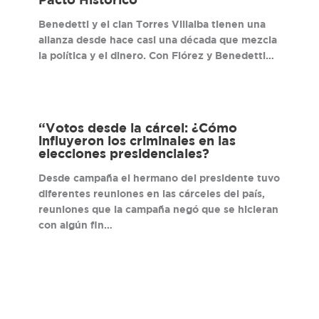
Pacto Histórico
Benedetti y el clan Torres Villalba tienen una
alianza desde hace casi una década que mezcla
la política y el dinero. Con Flórez y Benedetti…
“Votos desde la cárcel: ¿Cómo
influyeron los criminales en las
elecciones presidenciales?
Desde campaña el hermano del presidente tuvo
diferentes reuniones en las cárceles del país,
reuniones que la campaña negó que se hicieran
con algún fin…