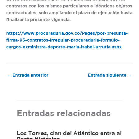
contratos con los mismos particulares e idénticos objetos
contractuales, solo ampliando el plazo de ejecución hasta
finalizar la presente vigencia.
https://www.procuraduria.gov.co/Pages/por-presunta-
firma-95-contratos-irregular-procuraduria-formulo-
cargos-exministra-deporte-maria-isabel-urrutia.aspx
←
Entrada anterior
Entrada siguiente
→
Entradas relacionadas
Los Torres, clan del Atlántico entra al