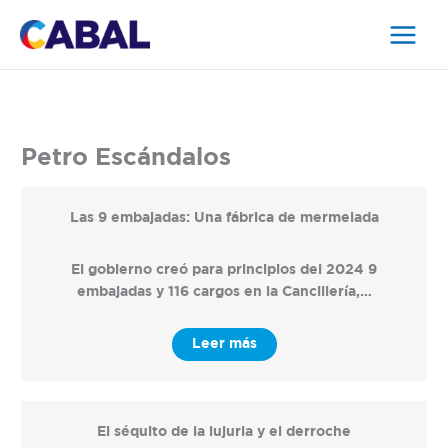
Ir
al
contenido
Petro Escándalos
Las 9 embajadas: Una fábrica de mermelada
El gobierno creó para principios del 2024 9
embajadas y 116 cargos en la Cancillería,…
Leer más
El séquito de la lujuria y el derroche