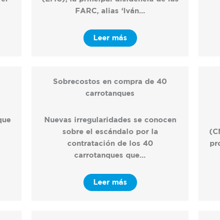
FARC, alias ‘Iván…
Leer más
Sobrecostos en compra de 40
carrotanques
l
que
Nuevas irregularidades se conocen
sobre el escándalo por la
(C
contratación de los 40
pr
carrotanques que…
Leer más