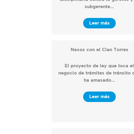
subgerente…
Leer más
Nexos con el Clan Torres
El proyecto de ley que toca e
negocio de trámites de tránsito 
ha amasado…
Leer más