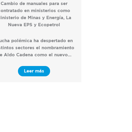
Cambio de manuales para ser
contratado en ministerios como
inisterio de Minas y Energía, La
Nueva EPS y Ecopetrol
ucha polémica ha despertado en
stintos sectores el nombramiento
e Aldo Cadena como el nuevo…
Leer más