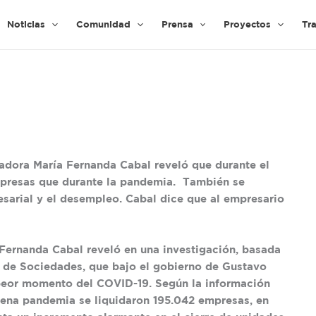
Noticias
Comunidad
Prensa
Proyectos
Tr
adora María Fernanda Cabal reveló que durante el
mpresas que durante la pandemia. También se
sarial y el desempleo. Cabal dice que al empresario
Fernanda Cabal reveló en una investigación, basada
 de Sociedades, que bajo el gobierno de Gustavo
peor momento del COVID-19. Según la información
lena pandemia se liquidaron 195.042 empresas, en