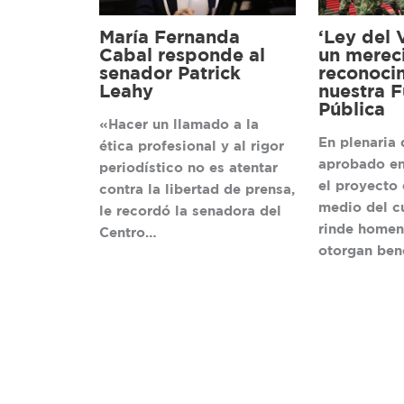
María Fernanda
‘Ley del 
Cabal responde al
un merec
senador Patrick
reconoci
Leahy
nuestra F
Pública
«Hacer un llamado a la
En plenaria 
ética profesional y al rigor
aprobado en
periodístico no es atentar
el proyecto 
contra la libertad de prensa,
medio del c
le recordó la senadora del
rinde homen
Centro…
otorgan ben