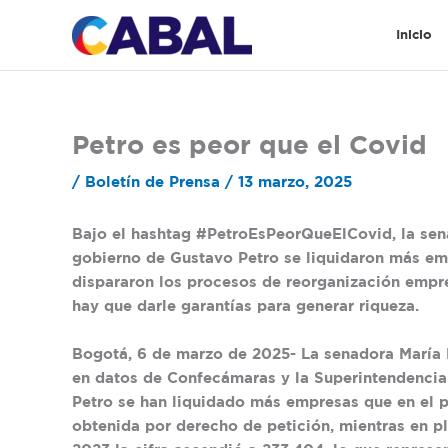
Ir
al
Inicio
contenido
Petro es peor que el Covid
/
Boletín de Prensa
/
13 marzo, 2025
Bajo el hashtag #PetroEsPeorQueElCovid, la sen
gobierno de Gustavo Petro se liquidaron más e
dispararon los procesos de reorganización empre
hay que darle garantías para generar riqueza.
Bogotá, 6 de marzo de 2025-
La senadora María 
en datos de Confecámaras y la Superintendencia
Petro se han liquidado más empresas que en el 
obtenida por derecho de petición, mientras en p