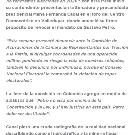
no tendremos elecciones en 2026”
: con esta frase inició
su contundente presentación la Senadora y precandidata
presidencial María Fernanda Cabal en el foro del Centro
Democrático en Valledupar, donde anunció su firme
propósito de revocar el mandato de Gustavo Petro.
“Esta semana presenté denuncia ante la Comisión de
Acusaciones de la Cámara de Representantes por Traición
a la Patria, al divulgar coordenadas de una operación
militar, poniendo en riesgo la vida de nuestros soldados;
también lo denuncio por indignidad, porque el Consejo
Nacional Electoral le comprobó la violación de topes
electorales”.
La líder de la oposición en Colombia agregó en medio de
aplausos que
“Petro no está por encima de la
Constitución y la Ley, y
si hay justicia en este país, Petro
debe ser destituido”.
Cabal pintó una cruda radiografía de la realidad nacional,
describiendo cómo el narcotráfico y la minería ilegal,