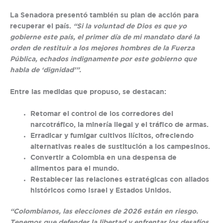
La Senadora presentó también su plan de acción para
recuperar el país.
“Si la voluntad de Dios es que yo
gobierne este país, el primer día de mi mandato daré la
orden de restituir a los mejores hombres de la Fuerza
Pública, echados indignamente por este gobierno que
habla de ‘dignidad’”.
Entre las medidas que propuso, se destacan:
Retomar el control de los corredores del
narcotráfico, la minería ilegal y el tráfico de armas.
Erradicar y fumigar cultivos ilícitos, ofreciendo
alternativas reales de sustitución a los campesinos.
Convertir a Colombia en una despensa de
alimentos para el mundo.
Restablecer las relaciones estratégicas con aliados
históricos como Israel y Estados Unidos.
“Colombianos, las elecciones de 2026 están en riesgo
.
Tenemos que defender la libertad y enfrentar los desafíos