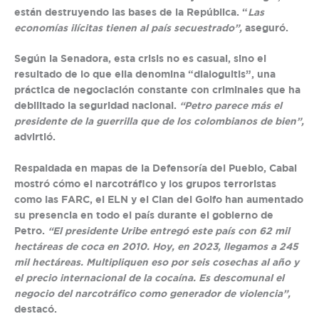
están destruyendo las bases de la República. “
Las
economías ilícitas tienen al país secuestrado”,
aseguró.
Según la Senadora, esta crisis no es casual, sino el
resultado de lo que ella denomina “dialoguitis”, una
práctica de negociación constante con criminales que ha
debilitado la seguridad nacional.
“Petro parece más el
presidente de la guerrilla que de los colombianos de bien”,
advirtió.
Respaldada en mapas de la Defensoría del Pueblo, Cabal
mostró cómo el narcotráfico y los grupos terroristas
como las FARC, el ELN y el Clan del Golfo han aumentado
su presencia en todo el país durante el gobierno de
Petro.
“El presidente Uribe entregó este país con 62 mil
hectáreas de coca en 2010. Hoy, en 2023, llegamos a 245
mil hectáreas. Multipliquen eso por seis cosechas al año y
el precio internacional de la cocaína. Es descomunal el
negocio del narcotráfico como generador de violencia”,
destacó.