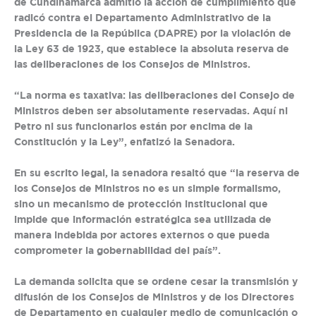
de Cundinamarca admitió la acción de cumplimiento que
radicó contra el Departamento Administrativo de la
Presidencia de la República (DAPRE) por la violación de
la Ley 63 de 1923, que establece la absoluta reserva de
las deliberaciones de los Consejos de Ministros.
“La norma es taxativa: las deliberaciones del Consejo de
Ministros deben ser absolutamente reservadas. Aquí ni
Petro ni sus funcionarios están por encima de la
Constitución y la Ley”, enfatizó la Senadora.
En su escrito legal, la senadora resaltó que “la reserva de
los Consejos de Ministros no es un simple formalismo,
sino un mecanismo de protección institucional que
impide que información estratégica sea utilizada de
manera indebida por actores externos o que pueda
comprometer la gobernabilidad del país”.
La demanda solicita que se ordene cesar la transmisión y
difusión de los Consejos de Ministros y de los Directores
de Departamento en cualquier medio de comunicación o