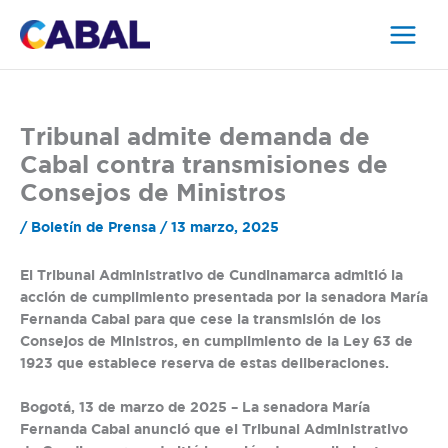
Ir
al
contenido
Tribunal admite demanda de
Cabal contra transmisiones de
Consejos de Ministros
/
Boletín de Prensa
/
13 marzo, 2025
El Tribunal Administrativo de Cundinamarca admitió la
acción de cumplimiento presentada por la senadora María
Fernanda Cabal para que cese la transmisión de los
Consejos de Ministros, en cumplimiento de la Ley 63 de
1923 que establece reserva de estas deliberaciones.
Bogotá, 13 de marzo de 2025
– La senadora María
Fernanda Cabal anunció que el Tribunal Administrativo