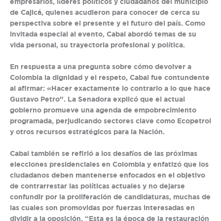
empresarios, líderes políticos y ciudadanos del municipio
de Cajicá, quienes acudieron para conocer de cerca su
perspectiva sobre el presente y el futuro del país. Como
invitada especial al evento, Cabal abordó temas de su
vida personal, su trayectoria profesional y política.
En respuesta a una pregunta sobre cómo devolver a
Colombia la dignidad y el respeto, Cabal fue contundente
al afirmar: «Hacer exactamente lo contrario a lo que hace
Gustavo Petro”. La Senadora explicó que el actual
gobierno promueve una agenda de empobrecimiento
programada, perjudicando sectores clave como Ecopetrol
y otros recursos estratégicos para la Nación.
Cabal también se refirió a los desafíos de las próximas
elecciones presidenciales en Colombia y enfatizó que los
ciudadanos deben mantenerse enfocados en el objetivo
de contrarrestar las políticas actuales y no dejarse
confundir por la proliferación de candidaturas, muchas de
las cuales son promovidas por fuerzas interesadas en
dividir a la oposición. “Esta es la época de la restauración