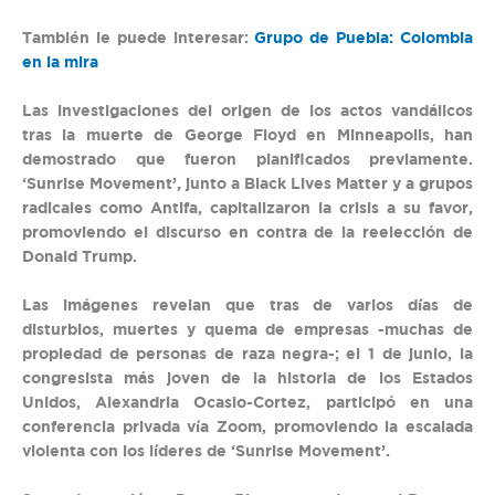
También le puede interesar:
Grupo de Puebla: Colombia
en la mira
Las investigaciones del origen de los actos vandálicos
tras la muerte de George Floyd en Minneapolis, han
demostrado que fueron planificados previamente.
‘Sunrise Movement’, junto a Black Lives Matter y a grupos
radicales como Antifa, capitalizaron la crisis a su favor,
promoviendo el discurso en contra de la reelección de
Donald Trump.
Las imágenes revelan que tras de varios días de
disturbios, muertes y quema de empresas -muchas de
propiedad de personas de raza negra-; el 1 de junio, la
congresista más joven de la historia de los Estados
Unidos, Alexandria Ocasio-Cortez, participó en una
conferencia privada vía Zoom, promoviendo la escalada
violenta con los líderes de ‘Sunrise Movement’.