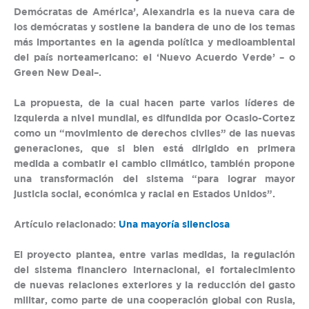
Demócratas de América’, Alexandria es la nueva cara de
los demócratas y sostiene la bandera de uno de los temas
más importantes en la agenda política y medioambiental
del país norteamericano: el ‘Nuevo Acuerdo Verde’ – o
Green New Deal–.
La propuesta, de la cual hacen parte varios líderes de
izquierda a nivel mundial, es difundida por Ocasio-Cortez
como un “movimiento de derechos civiles” de las nuevas
generaciones, que si bien está dirigido en primera
medida a combatir el cambio climático, también propone
una transformación del sistema “para lograr mayor
justicia social, económica y racial en Estados Unidos”.
Artículo relacionado:
Una mayoría silenciosa
El proyecto plantea, entre varias medidas, la regulación
del sistema financiero internacional, el fortalecimiento
de nuevas relaciones exteriores y la reducción del gasto
militar, como parte de una cooperación global con Rusia,