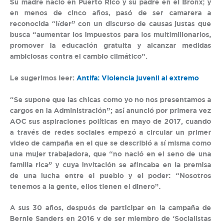
Su madre nació en Puerto Rico y su padre en el Bronx; y
en menos de cinco años, pasó de ser camarera a
reconocida “líder” con un discurso de causas justas que
busca “aumentar los impuestos para los multimillonarios,
promover la educación gratuita y alcanzar medidas
ambiciosas contra el cambio climático”.
Le sugerimos leer:
Antifa: Violencia juvenil al extremo
“Se supone que las chicas como yo no nos presentamos a
cargos en la Administración”; así anunció por primera vez
AOC sus aspiraciones políticas en mayo de 2017, cuando
a través de redes sociales empezó a circular un primer
video de campaña en el que se describió a sí misma como
una mujer trabajadora, que “no nació en el seno de una
familia rica” y cuya invitación se afincaba en la premisa
de una lucha entre el pueblo y el poder: “Nosotros
tenemos a la gente, ellos tienen el dinero”.
A sus 30 años, después de participar en la campaña de
Bernie Sanders en 2016 y de ser miembro de ‘Socialistas