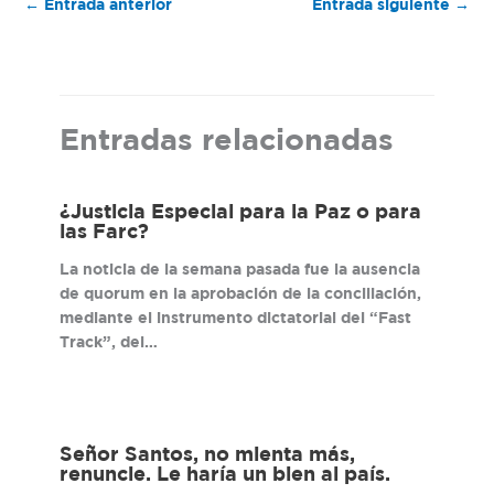
←
Entrada anterior
Entrada siguiente
→
Entradas relacionadas
¿Justicia Especial para la Paz o para
las Farc?
La noticia de la semana pasada fue la ausencia
de quorum en la aprobación de la conciliación,
mediante el instrumento dictatorial del “Fast
Track”, del…
Señor Santos, no mienta más,
renuncie. Le haría un bien al país.