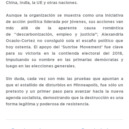
China, India, la UE y otras naciones.
Aunque la organización se muestra como una iniciativa
de acción política liderada por jóvenes, sus acciones van
más allá de la aparente causa romántica
de “descarbonización, empleo y justicia”; Alexandria
Ocasio-Cortez no consiguió sola el escaño político que
hoy ostenta. El apoyo del ‘Sunrise Movement’ fue clave
para su victoria en la contienda electoral del 2018,
impulsando su nombre en las primarias demócratas y
luego en las elecciones generales.
Sin duda, cada vez son más las pruebas que apuntan a
que el estallido de disturbios en Minneapolis, fue sólo un
pretexto y un primer paso para avanzar hacia la nueva
agenda socialista, demostrando que la destrucción es una
forma legítima y poderosa de resistencia.