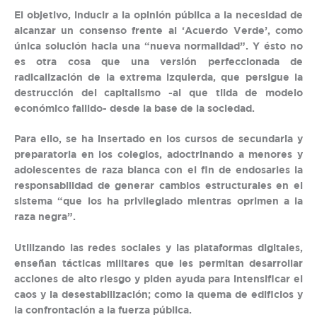
El objetivo, inducir a la opinión pública a la necesidad de
alcanzar un consenso frente al ‘Acuerdo Verde’, como
única solución hacia una “nueva normalidad”. Y ésto no
es otra cosa que una versión perfeccionada de
radicalización de la extrema izquierda, que persigue la
destrucción del capitalismo -al que tilda de modelo
económico fallido- desde la base de la sociedad.
Para ello, se ha insertado en los cursos de secundaria y
preparatoria en los colegios, adoctrinando a menores y
adolescentes de raza blanca con el fin de endosarles la
responsabilidad de generar cambios estructurales en el
sistema “que los ha privilegiado mientras oprimen a la
raza negra”.
Utilizando las redes sociales y las plataformas digitales,
enseñan tácticas militares que les permitan desarrollar
acciones de alto riesgo y piden ayuda para intensificar el
caos y la desestabilización; como la quema de edificios y
la confrontación a la fuerza pública.