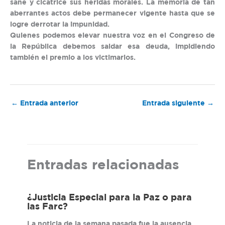
sane y cicatrice sus heridas morales. La memoria de tan
aberrantes actos debe permanecer vigente hasta que se
logre derrotar la impunidad.
Quienes podemos elevar nuestra voz en el Congreso de
la República debemos saldar esa deuda, impidiendo
también el premio a los victimarios.
←
Entrada anterior
Entrada siguiente
→
Entradas relacionadas
¿Justicia Especial para la Paz o para
las Farc?
La noticia de la semana pasada fue la ausencia