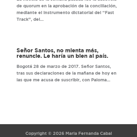
de quorum en la aprobación de la conciliación,
mediante el instrumento dictatorial del “Fast
Track”, del…
Señor Santos, no mienta más,
renuncie. Le haría un bien al país.
Bogotá 28 de marzo de 2017. Señor Santos,
tras sus declaraciones de la mañana de hoy en
las que me acusa de suscribir, con Paloma…
Copyright © 2026 Maria Fernanda Cabal