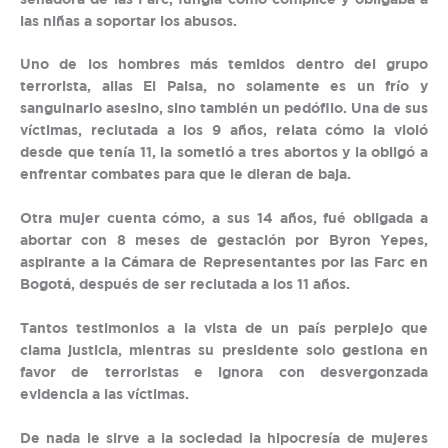
las niñas a soportar los abusos.
Uno de los hombres más temidos dentro del grupo
terrorista, alias El Paisa, no solamente es un frío y
sanguinario asesino, sino también un pedófilo. Una de sus
víctimas, reclutada a los 9 años, relata cómo la violó
desde que tenía 11, la sometió a tres abortos y la obligó a
enfrentar combates para que le dieran de baja.
Otra mujer cuenta cómo, a sus 14 años, fué obligada a
abortar con 8 meses de gestación por Byron Yepes,
aspirante a la Cámara de Representantes por las Farc en
Bogotá, después de ser reclutada a los 11 años.
Tantos testimonios a la vista de un país perplejo que
clama justicia, mientras su presidente solo gestiona en
favor de terroristas e ignora con desvergonzada
evidencia a las víctimas.
De nada le sirve a la sociedad la hipocresía de mujeres