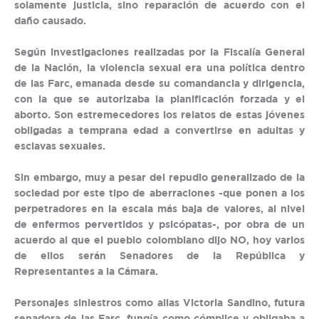
solamente justicia, sino reparación de acuerdo con el
daño causado.
Según investigaciones realizadas por la Fiscalía General
de la Nación, la violencia sexual era una política dentro
de las Farc, emanada desde su comandancia y dirigencia,
con la que se autorizaba la planificación forzada y el
aborto. Son estremecedores los relatos de estas jóvenes
obligadas a temprana edad a convertirse en adultas y
esclavas sexuales.
Sin embargo, muy a pesar del repudio generalizado de la
sociedad por este tipo de aberraciones -que ponen a los
perpetradores en la escala más baja de valores, al nivel
de enfermos pervertidos y psicópatas-, por obra de un
acuerdo al que el pueblo colombiano dijo NO, hoy varios
de ellos serán Senadores de la República y
Representantes a la Cámara.
Personajes siniestros como alias Victoria Sandino, futura
senadora de las Farc, fungía como cómplice y obligaba a