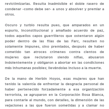
revictimizarlas. Resulta inadmisible el doble rasero de
condenar -como debe ser- a unos y absolver y premiar a
otros.
Oscuro y turbio resulta pues, que amparados en un
espurio, inconstitucional y amañado acuerdo de paz,
todos aquellos capos guerrilleros que ostentaron algún
poder dentro de las filas de las Farc, resulten no
solamente impunes, sino premiados, después de haber
cometido tan atroces crímenes contra cientos de
mujeres que reclutaron siendo niñas, abusaron
indolentemente y obligaron a abortar en las condiciones
más inhumanas posibles; llevándolas incluso a la muerte.
De la mano de Herbin Hoyos, esas mujeres que han
tenido la valentía de enfrentar la desgracia personal de
haber pertenecido forzadamente a esa organización
terrorista, se agruparon en la Corporación Rosa Blanca,
para contarle al mundo, con detalles, la dimensión de las
vejaciones a las que fueron sometidas y a clamar no