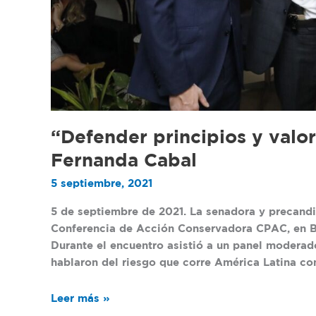
“Defender principios y valo
Fernanda Cabal
5 septiembre, 2021
5 de septiembre de 2021. La senadora y precandid
Conferencia de Acción Conservadora CPAC, en Bra
Durante el encuentro asistió a un panel modera
hablaron del riesgo que corre América Latina co
Leer más »