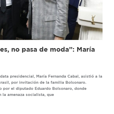
res, no pasa de moda”: María
ata presidencial, María Fernanda Cabal, asistió a la
sil, por invitación de la familia Bolsonaro.
do por el diputado Eduardo Bolsonaro, donde
n la amenaza socialista, que