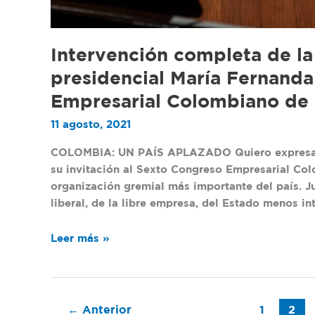
Intervención completa de la
presidencial María Fernanda
Empresarial Colombiano de 
11 agosto, 2021
COLOMBIA: UN PAÍS APLAZADO Quiero expresar m
su invitación al Sexto Congreso Empresarial Col
organización gremial más importante del país. 
liberal, de la libre empresa, del Estado menos in
Leer más »
←
Anterior
1
2