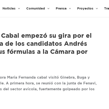
Noticias
Comunidad
Prensa
Proyectos
Tr
 Cabal empezó su gira por el
a de los candidatos Andrés
us fórmulas a la Cámara por
dora María Fernanda cabal visitó Ginebra, Buga y
le. A primera hora, se reunió con la junta de Fenavi,
 del sector avícola, fuertemente golpeado por los