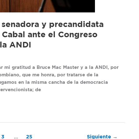
 senadora y precandidata
 Cabal ante el Congreso
la ANDI
i gratitud a Bruce Mac Master y a la ANDI, por
ombiano, que me honra, por tratarse de la
Jugamos en la misma cancha de la democracia
tervencionista; de
3
…
25
Siguiente
→