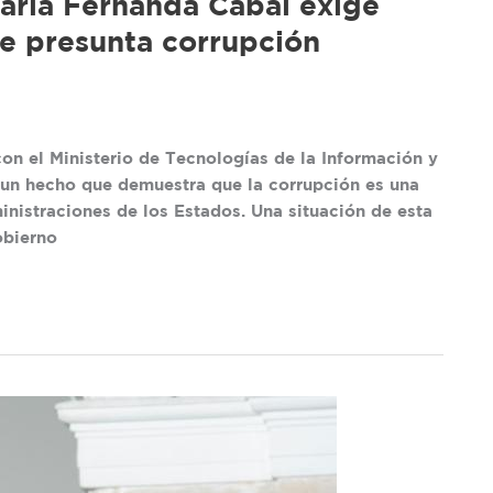
aría Fernanda Cabal exige
e presunta corrupción
on el Ministerio de Tecnologías de la Información y
 un hecho que demuestra que la corrupción es una
nistraciones de los Estados. Una situación de esta
obierno