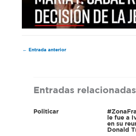
←
Entrada anterior
Entradas relacionadas
Politicar
#ZonaFr
le fue a 
en su reu
Donald 