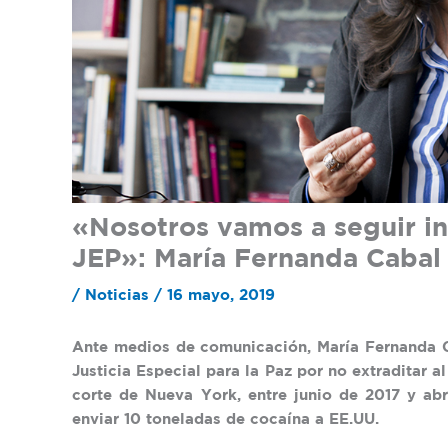
«Nosotros vamos a seguir ins
JEP»: María Fernanda Cabal
/
Noticias
/
16 mayo, 2019
Ante medios de comunicación, María Fernanda Ca
Justicia Especial para la Paz por no extraditar al
corte de Nueva York, entre junio de 2017 y abr
enviar 10 toneladas de cocaína a EE.UU.