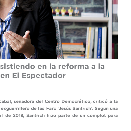
istiendo en la reforma a la
 en El Espectador
bal, senadora del Centro Democrático, criticó a la
 exguerrillero de las Farc ‘Jesús Santrich’. Según una
il de 2018, Santrich hizo parte de un complot para