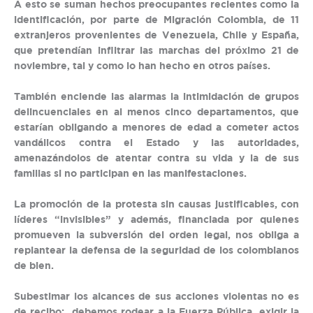
A esto se suman hechos preocupantes recientes como la
identificación, por parte de Migración Colombia, de 11
extranjeros provenientes de Venezuela, Chile y España,
que pretendían infiltrar las marchas del próximo 21 de
noviembre, tal y como lo han hecho en otros países.
También enciende las alarmas la intimidación de grupos
delincuenciales en al menos cinco departamentos, que
estarían obligando a menores de edad a cometer actos
vandálicos contra el Estado y las autoridades,
amenazándolos de atentar contra su vida y la de sus
familias si no participan en las manifestaciones.
La promoción de la protesta sin causas justificables, con
líderes “invisibles” y además, financiada por quienes
promueven la subversión del orden legal, nos obliga a
replantear la defensa de la seguridad de los colombianos
de bien.
Subestimar los alcances de sus acciones violentas no es
de recibo; debemos rodear a la Fuerza Pública, exigir la