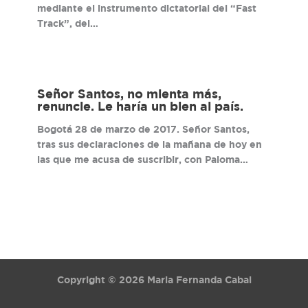
mediante el instrumento dictatorial del “Fast
Track”, del…
Señor Santos, no mienta más,
renuncie. Le haría un bien al país.
Bogotá 28 de marzo de 2017. Señor Santos,
tras sus declaraciones de la mañana de hoy en
las que me acusa de suscribir, con Paloma…
Copyright © 2026 Maria Fernanda Cabal