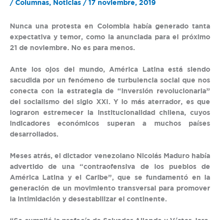
/
Columnas
,
Noticias
/
17 noviembre, 2019
Nunca una protesta en Colombia había generado tanta
expectativa y temor, como la anunciada para el próximo
21 de noviembre. No es para menos.
Ante los ojos del mundo, América Latina está siendo
sacudida por un fenómeno de turbulencia social que nos
conecta con la estrategia de “inversión revolucionaria”
del socialismo del siglo XXI. Y lo más aterrador, es que
lograron estremecer la institucionalidad chilena, cuyos
indicadores económicos superan a muchos países
desarrollados.
Meses atrás, el dictador venezolano Nicolás Maduro había
advertido de una “contraofensiva de los pueblos de
América Latina y el Caribe”, que se fundamentó en la
generación de un movimiento transversal para promover
la intimidación y desestabilizar el continente.