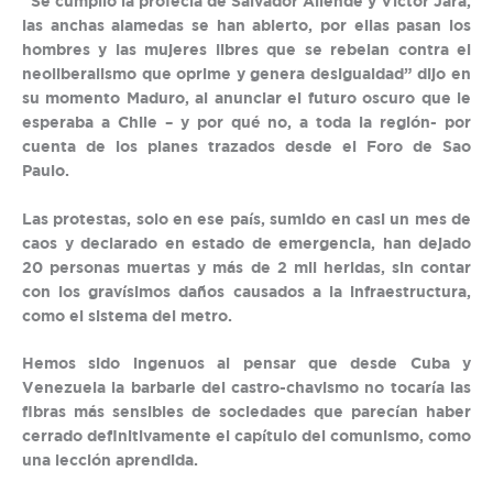
“Se cumplió la profecía de Salvador Allende y Víctor Jara,
las anchas alamedas se han abierto, por ellas pasan los
hombres y las mujeres libres que se rebelan contra el
neoliberalismo que oprime y genera desigualdad” dijo en
su momento Maduro, al anunciar el futuro oscuro que le
esperaba a Chile – y por qué no, a toda la región- por
cuenta de los planes trazados desde el Foro de Sao
Paulo.
Las protestas, solo en ese país, sumido en casi un mes de
caos y declarado en estado de emergencia, han dejado
20 personas muertas y más de 2 mil heridas, sin contar
con los gravísimos daños causados a la infraestructura,
como el sistema del metro.
Hemos sido ingenuos al pensar que desde Cuba y
Venezuela la barbarie del castro-chavismo no tocaría las
fibras más sensibles de sociedades que parecían haber
cerrado definitivamente el capítulo del comunismo, como
una lección aprendida.