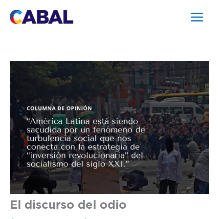
Ir
al
contenido
El discurso del odio