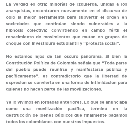
La verdad es otra: minorías de izquierda, unidas a los
anarquistas, encontraron nuevamente en el discurso de
odio la mejor herramienta para subvertir el orden en
sociedades que continúan siendo vulnerables a la
hipnosis colectiva; convirtiendo en campo fértil el
renacimiento de movimientos que mutan en grupos de
choque con investidura estudiantil y “protesta social”.
No estamos lejos de tan oscuro panorama. Si bien la
Constitución Política de Colombia señala que “Toda parte
del pueblo puede reunirse y manifestarse pública y
pacíficamente”, es contradictorio que la libertad de
expresión se convierta en una forma de intimidación para
quienes no hacen parte de las movilizaciones.
Ya lo vivimos en jornadas anteriores. Lo que se anunciaba
como una movilización pacífica, terminó en la
destrucción de bienes públicos que finalmente pagamos
todos los colombianos con nuestros impuestos.