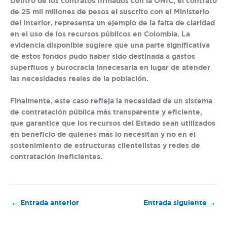
Dentro de los contratos firmados con la ONIC, el contrato
de 25 mil millones de pesos el suscrito con el Ministerio
del Interior, representa un ejemplo de la falta de claridad
en el uso de los recursos públicos en Colombia. La
evidencia disponible sugiere que una parte significativa
de estos fondos pudo haber sido destinada a gastos
superfluos y burocracia innecesaria en lugar de atender
las necesidades reales de la población.
Finalmente, este caso refleja la necesidad de un sistema
de contratación pública más transparente y eficiente,
que garantice que los recursos del Estado sean utilizados
en beneficio de quienes más lo necesitan y no en el
sostenimiento de estructuras clientelistas y redes de
contratación ineficientes.
←
Entrada anterior
Entrada siguiente
→