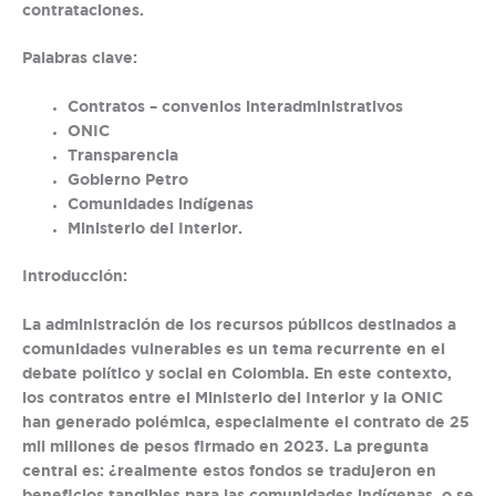
contrataciones.
Palabras clave:
Contratos – convenios interadministrativos
ONIC
Transparencia
Gobierno Petro
Comunidades indígenas
Ministerio del Interior.
Introducción:
La administración de los recursos públicos destinados a
comunidades vulnerables es un tema recurrente en el
debate político y social en Colombia. En este contexto,
los contratos entre el Ministerio del Interior y la ONIC
han generado polémica, especialmente el contrato de 25
mil millones de pesos firmado en 2023. La pregunta
central es: ¿realmente estos fondos se tradujeron en
beneficios tangibles para las comunidades indígenas, o se