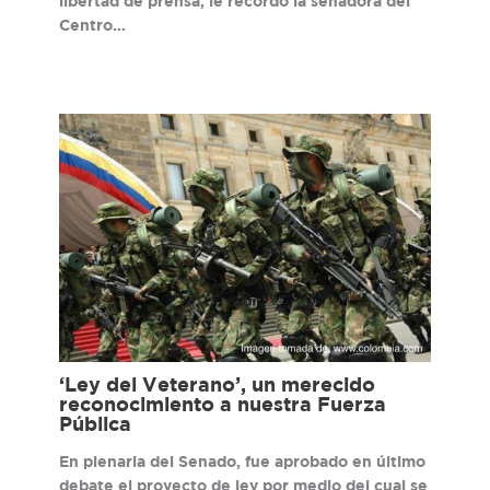
libertad de prensa, le recordó la senadora del
Centro…
‘Ley del Veterano’, un merecido
reconocimiento a nuestra Fuerza
Pública
En plenaria del Senado, fue aprobado en último
debate el proyecto de ley por medio del cual se