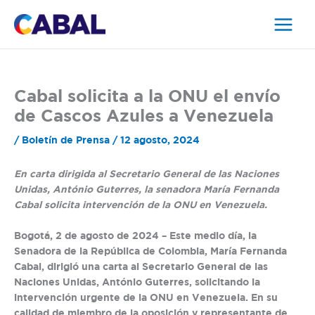
Ir
al
contenido
Cabal solicita a la ONU el envío
de Cascos Azules a Venezuela
/
Boletín de Prensa
/
12 agosto, 2024
En carta dirigida al Secretario General de las Naciones
Unidas, António Guterres, la senadora María Fernanda
Cabal solicita intervención de la ONU en Venezuela.
Bogotá, 2 de agosto de 2024
– Este medio día, la
Senadora de la República de Colombia, María Fernanda
Cabal, dirigió una carta al Secretario General de las
Naciones Unidas, António Guterres, solicitando la
intervención urgente de la ONU en Venezuela. En su
calidad de miembro de la oposición y representante de