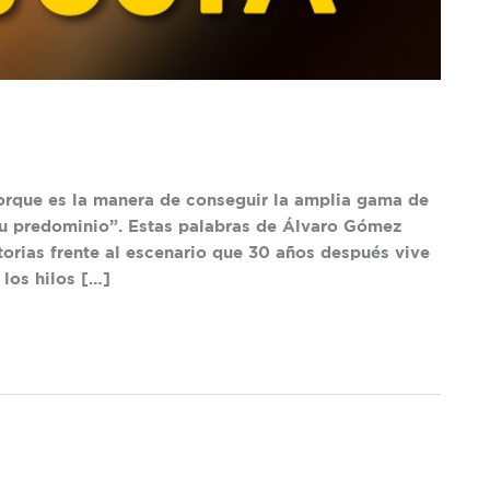
porque es la manera de conseguir la amplia gama de
u predominio”. Estas palabras de Álvaro Gómez
torias frente al escenario que 30 años después vive
los hilos […]