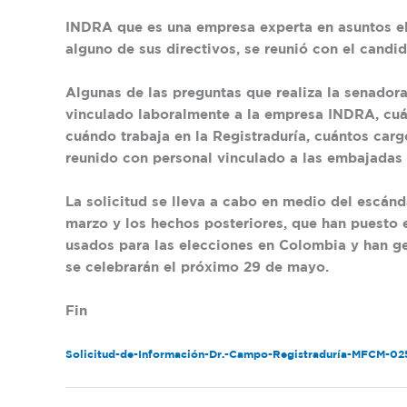
INDRA que es una empresa experta en asuntos el
alguno de sus directivos, se reunió con el candi
Algunas de las preguntas que realiza la senador
vinculado laboralmente a la empresa INDRA, cuá
cuándo trabaja en la Registraduría, cuántos car
reunido con personal vinculado a las embajadas d
La solicitud se lleva a cabo en medio del escánd
marzo y los hechos posteriores, que han puesto e
usados para las elecciones en Colombia y han ge
se celebrarán el próximo 29 de mayo.
Fin
Solicitud-de-Información-Dr.-Campo-Registraduría-MFCM-0