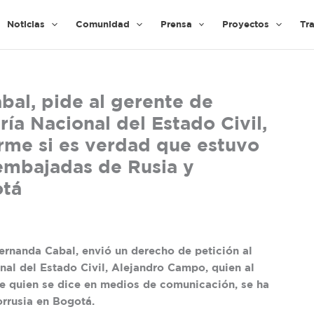
Noticias
Comunidad
Prensa
Proyectos
Tr
al, pide al gerente de
ría Nacional del Estado Civil,
rme si es verdad que estuvo
embajadas de Rusia y
otá
ernanda Cabal, envió un derecho de petición al
nal del Estado Civil, Alejandro Campo, quien al
de quien se dice en medios de comunicación, se ha
orrusia en Bogotá.