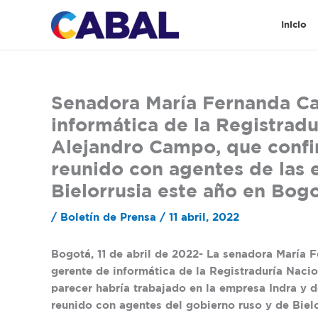
Ir
al
Inicio
contenido
Senadora María Fernanda Cab
informática de la Registradu
Alejandro Campo, que confi
reunido con agentes de las 
Bielorrusia este año en Bog
/
Boletín de Prensa
/
11 abril, 2022
Bogotá, 11 de abril de 2022- La senadora María F
gerente de informática de la Registraduría Nacio
parecer habría trabajado en la empresa Indra y 
reunido con agentes del gobierno ruso y de Biel