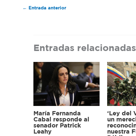
←
Entrada anterior
Entradas relacionadas
María Fernanda
‘Ley del 
Cabal responde al
un merec
senador Patrick
reconoci
Leahy
nuestra F