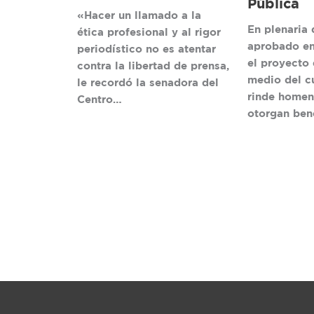
Pública
«Hacer un llamado a la
En plenaria 
ética profesional y al rigor
aprobado en
periodístico no es atentar
el proyecto 
contra la libertad de prensa,
medio del c
le recordó la senadora del
rinde homen
Centro…
otorgan ben