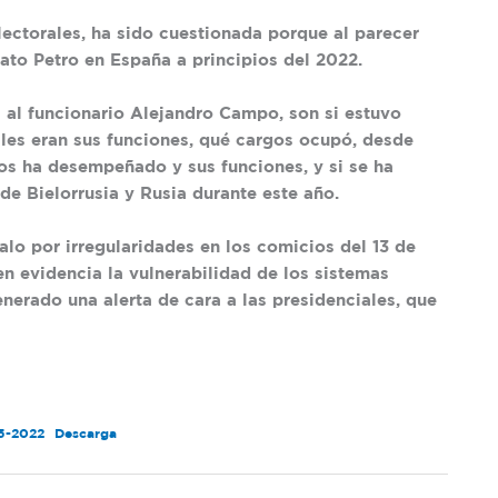
ectorales, ha sido cuestionada porque al parecer
dato Petro en España a principios del 2022.
a al funcionario Alejandro Campo, son si estuvo
les eran sus funciones, qué cargos ocupó, desde
gos ha desempeñado y sus funciones, y si se ha
e Bielorrusia y Rusia durante este año.
alo por irregularidades en los comicios del 13 de
n evidencia la vulnerabilidad de los sistemas
nerado una alerta de cara a las presidenciales, que
25-2022
Descarga