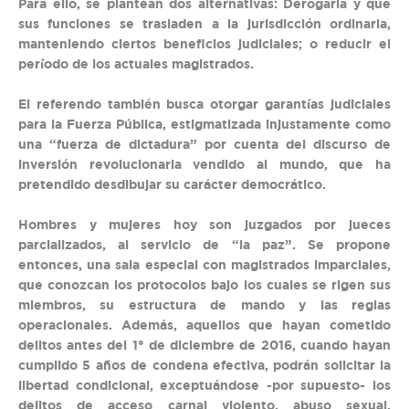
Para ello, se plantean dos alternativas: Derogarla y que
sus funciones se trasladen a la jurisdicción ordinaria,
manteniendo ciertos beneficios judiciales; o reducir el
período de los actuales magistrados.
El referendo también busca otorgar garantías judiciales
para la Fuerza Pública, estigmatizada injustamente como
una “fuerza de dictadura” por cuenta del discurso de
inversión revolucionaria vendido al mundo, que ha
pretendido desdibujar su carácter democrático.
Hombres y mujeres hoy son juzgados por jueces
parcializados, al servicio de “la paz”. Se propone
entonces, una sala especial con magistrados imparciales,
que conozcan los protocolos bajo los cuales se rigen sus
miembros, su estructura de mando y las reglas
operacionales. Además, aquellos que hayan cometido
delitos antes del 1° de diciembre de 2016, cuando hayan
cumplido 5 años de condena efectiva, podrán solicitar la
libertad condicional, exceptuándose -por supuesto- los
delitos de acceso carnal violento, abuso sexual,