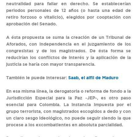
neutralidad para fallar en derecho. Se establecerían
periodos personales de 12 años (o hasta una edad de
retiro forzoso o vitalicio), elegidos por cooptación con
aprobación del Senado.
A ésta propuesta se suma la creación de un Tribunal de
Aforados, con independencia en el juzgamiento de los
congresistas y de los magistrados. De ésta forma se
reducirían los conflictos de interés y la aplicación de la
justicia se haría con mayor transparencia.
También le puede interesar:
Saab, el alfil de Maduro
En esa misma línea, la derogatoria o reforma de fondo a la
Jurisdicción Especial para la Paz -JEP-, es otro paso
esencial para Colombia. La instancia impuesta por el
grupo terrorista, con magistrados escogidos a dedo y con
un claro sesgo ideológico, no puede seguir siendo la que
procese a los excombatientes en absoluta parcialidad.