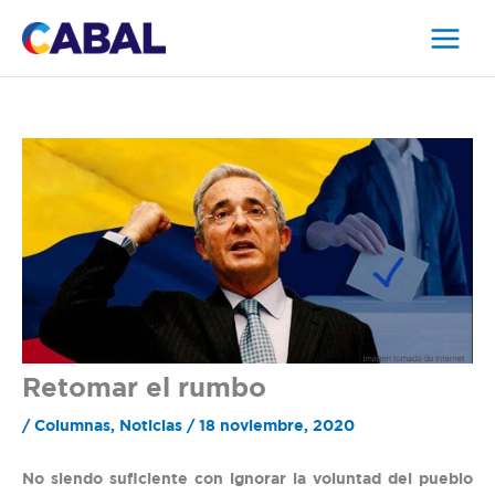
Ir
al
contenido
Retomar el rumbo
/
Columnas
,
Noticias
/
18 noviembre, 2020
No siendo suficiente con ignorar la voluntad del pueblo