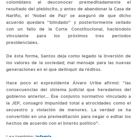
colombiano al desconocer premeditadamente el
resultado del plebiscito, y antes de abandonar la Casa de
Nariño, el ‘Nobel de Paz’ se aseguró de que dicho
acuerdo quedara “blindado” y posteriormente sellado
con un fallo de la Corte Constitucional, haciéndolo
vinculante para los próximos tres períodos
presidenciales.
De ésta forma, Santos deja como legado la inversión de
los valores de la sociedad; mal mensaje para las nuevas
generaciones en el que delinquir da réditos.
Hace poco el expresidente Álvaro Uribe afirmó: “las
consecuencias del sistema judicial que heredamos del
gobierno anterior… Ése conjunto normativo vinculado a
la JEP, consagró impunidad total a atrocidades como el
secuestro y violación de menores. La verdad se ha
convertido en una premeditación para negar o editar los
hechos de acuerdo con el interés político”.
Lea también:
Infamia