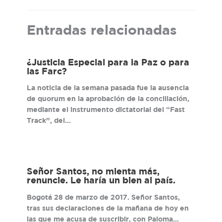
Entradas relacionadas
¿Justicia Especial para la Paz o para
las Farc?
La noticia de la semana pasada fue la ausencia
de quorum en la aprobación de la conciliación,
mediante el instrumento dictatorial del “Fast
Track”, del…
Señor Santos, no mienta más,
renuncie. Le haría un bien al país.
Bogotá 28 de marzo de 2017. Señor Santos,
tras sus declaraciones de la mañana de hoy en
las que me acusa de suscribir, con Paloma…