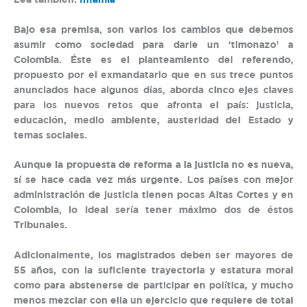
Bajo esa premisa, son varios los cambios que debemos
asumir como sociedad para darle un ‘timonazo’ a
Colombia. Éste es el planteamiento del referendo,
propuesto por el exmandatario que en sus trece puntos
anunciados hace algunos días, aborda cinco ejes claves
para los nuevos retos que afronta el país: justicia,
educación, medio ambiente, austeridad del Estado y
temas sociales.
Aunque la propuesta de reforma a la justicia no es nueva,
sí se hace cada vez más urgente. Los países con mejor
administración de justicia tienen pocas Altas Cortes y en
Colombia, lo ideal sería tener máximo dos de éstos
Tribunales.
Adicionalmente, los magistrados deben ser mayores de
55 años, con la suficiente trayectoria y estatura moral
como para abstenerse de participar en política, y mucho
menos mezclar con ella un ejercicio que requiere de total