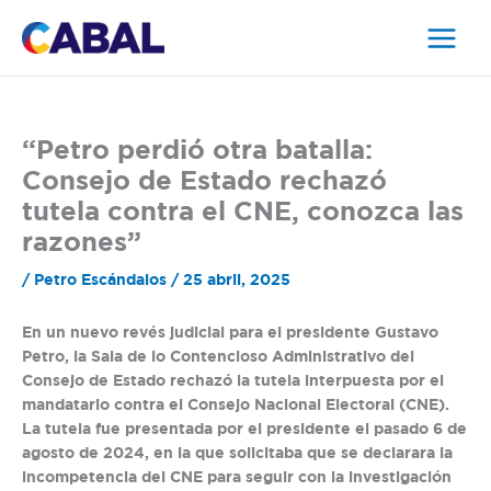
Ir
al
contenido
“Petro perdió otra batalla:
Consejo de Estado rechazó
tutela contra el CNE, conozca las
razones”
/
Petro Escándalos
/
25 abril, 2025
En un nuevo revés judicial para el presidente Gustavo
Petro, la Sala de lo Contencioso Administrativo del
Consejo de Estado rechazó la tutela interpuesta por el
mandatario contra el Consejo Nacional Electoral (CNE).
La tutela fue presentada por el presidente el pasado 6 de
agosto de 2024, en la que
solicitaba que se declarara la
incompetencia del CNE para seguir con la investigación