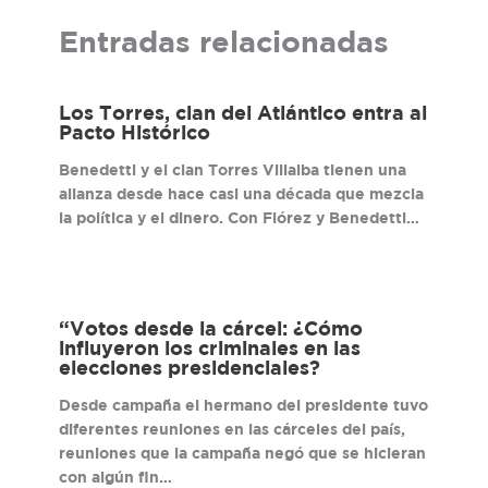
Entradas relacionadas
Los Torres, clan del Atlántico entra al
Pacto Histórico
Benedetti y el clan Torres Villalba tienen una
alianza desde hace casi una década que mezcla
la política y el dinero. Con Flórez y Benedetti…
“Votos desde la cárcel: ¿Cómo
influyeron los criminales en las
elecciones presidenciales?
Desde campaña el hermano del presidente tuvo
diferentes reuniones en las cárceles del país,
reuniones que la campaña negó que se hicieran
con algún fin…