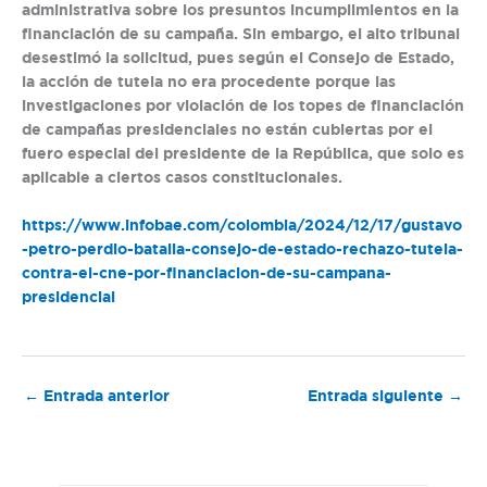
administrativa sobre los presuntos incumplimientos en la
financiación de su campaña. Sin embargo, el alto tribunal
desestimó la solicitud, pues según el Consejo de Estado,
la acción de tutela no era procedente porque las
investigaciones por violación de los topes de financiación
de campañas presidenciales no están cubiertas por el
fuero especial del presidente de la República, que solo es
aplicable a ciertos casos constitucionales.
https://www.infobae.com/colombia/2024/12/17/gustavo
-petro-perdio-batalla-consejo-de-estado-rechazo-tutela-
contra-el-cne-por-financiacion-de-su-campana-
presidencial
←
Entrada anterior
Entrada siguiente
→