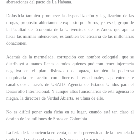
aberraciones del pacto de La Habana.
DeJusticia también promueve la despenalización y legalización de las
drogas, propósito abiertamente expuesto por Soros, y Cesed, grupo de
la Facultad de Economía de la Universidad de los Andes que apunta
hacia las mismas intenciones, es también beneficiaria de las millonarias
donaciones.
Además de la mermelada, corrupción con nombre coloquial, que se
distribuyó a manos llenas a todos quienes pudieran tener injerencia
negativa en el plan disfrazado de «paz», también la poderosa
maquinaria se aceitó con dineros internacionales, aparentemente
canalizados a través de USAID, Agencia de Estados Unidos para el
Desarrollo Internacional. Y aunque altos funcionarios de esta agencia lo
niegan, la directora de Verdad Abierta, se ufana de ello.
No es difícil poner cada ficha en su lugar, cuando está tan claro el
destino de los millones de Soros en Colombia.
La feria de la conciencia en venta, entre la perversidad de la mermelada
santista y la disfrazada ayuda de Soros para las naciones.