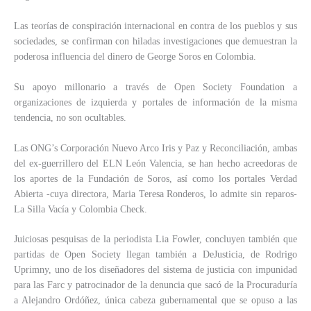
Las teorías de conspiración internacional en contra de los pueblos y sus
sociedades, se confirman con hiladas investigaciones que demuestran la
poderosa influencia del dinero de George Soros en Colombia.
Su apoyo millonario a través de Open Society Foundation a
organizaciones de izquierda y portales de información de la misma
tendencia, no son ocultables.
Las ONG’s Corporación Nuevo Arco Iris y Paz y Reconciliación, ambas
del ex-guerrillero del ELN León Valencia, se han hecho acreedoras de
los aportes de la Fundación de Soros, así como los portales Verdad
Abierta -cuya directora, Maria Teresa Ronderos, lo admite sin reparos-
La Silla Vacía y Colombia Check.
Juiciosas pesquisas de la periodista Lia Fowler, concluyen también que
partidas de Open Society llegan también a DeJusticia, de Rodrigo
Uprimny, uno de los diseñadores del sistema de justicia con impunidad
para las Farc y patrocinador de la denuncia que sacó de la Procuraduría
a Alejandro Ordóñez, única cabeza gubernamental que se opuso a las