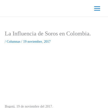
Ir
al
contenido
La Influencia de Soros en Colombia.
/
Columnas
/
19 noviembre, 2017
Bogotá, 19 de noviembre del 2017.