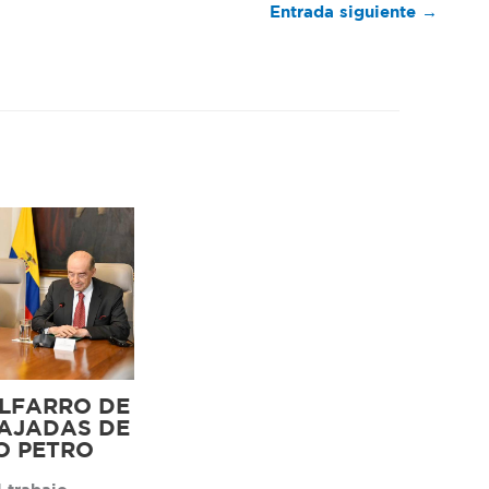
Entrada siguiente
→
ILFARRO DE
AJADAS DE
O PETRO