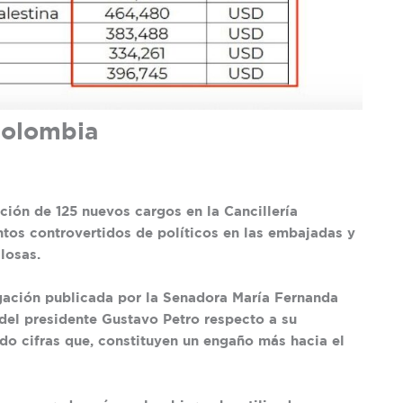
Colombia
ción de 125 nuevos cargos en la Cancillería
os controvertidos de políticos en las embajadas y
losas.
ación publicada por la Senadora María Fernanda
del presidente Gustavo Petro respecto a su
o cifras que, constituyen un engaño más hacia el