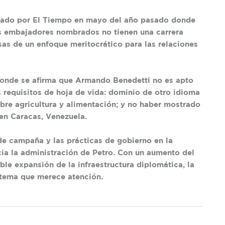
izado por El Tiempo en mayo del año pasado donde
s embajadores nombrados no tienen una carrera
sas de un enfoque meritocrático para las relaciones
onde se afirma que Armando Benedetti no es apto
 requisitos de hoja de vida: dominio de otro idioma
bre agricultura y alimentación; y no haber mostrado
en Caracas, Venezuela.
de campaña y las prácticas de gobierno en la
ia la administración de Petro. Con un aumento del
ble expansión de la infraestructura diplomática, la
n tema que merece atención.