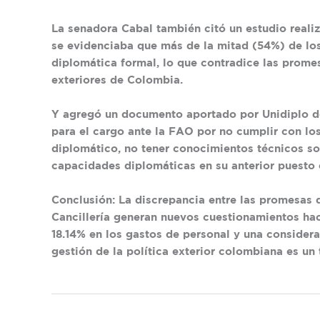
La senadora Cabal también citó un estudio real
se evidenciaba que más de la mitad (54%) de lo
diplomática formal, lo que contradice las prome
exteriores de Colombia.
Y agregó un documento aportado por Unidiplo d
para el cargo ante la FAO por no cumplir con los
diplomático, no tener conocimientos técnicos so
capacidades diplomáticas en su anterior puesto 
Conclusión: La discrepancia entre las promesas 
Cancillería generan nuevos cuestionamientos hac
18.14% en los gastos de personal y una considera
gestión de la política exterior colombiana es u