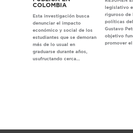
RESUMEN El
COLOMBIA
legislativo 
riguroso de 
Esta investigación busca
políticas de
denunciar el impacto
Gustavo Petr
económico y social de los
objetivo fu
estudiantes que se demoran
promover el
más de lo usual en
graduarse durante años,
usufructando cerca…