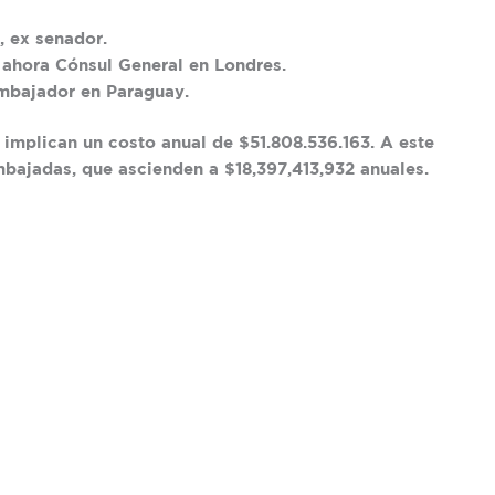
, ex senador.
, ahora Cónsul General en Londres.
embajador en Paraguay.
 implican un costo anual de $51.808.536.163. A este
mbajadas, que ascienden a $18,397,413,932 anuales.