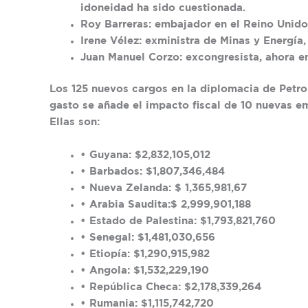
idoneidad ha sido cuestionada.
Roy Barreras: embajador en el Reino Unido
Irene Vélez: exministra de Minas y Energía
Juan Manuel Corzo: excongresista, ahora 
Los 125 nuevos cargos en la diplomacia de Petro
gasto se añade el impacto fiscal de 10 nuevas e
Ellas son:
• Guyana: $2,832,105,012
• Barbados: $1,807,346,484
• Nueva Zelanda: $ 1,365,981,67
• Arabia Saudita:$ 2,999,901,188
• Estado de Palestina: $1,793,821,760
• Senegal: $1,481,030,656
• Etiopía: $1,290,915,982
• Angola: $1,532,229,190
• República Checa: $2,178,339,264
• Rumania: $1,115,742,720