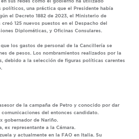
 en sus redes cómo el gobierno ha utilizado
olíticos, una práctica que el Presidente había
ún el Decreto 1882 de 2023, el Ministerio de
as creó 125 nuevos puestos en el Despacho del
iones Diplomáticas, y Oficinas Consulares.
que los gastos de personal de la Cancillería se
nes de pesos. Los nombramientos realizados por la
 debido a la selección de figuras políticas carentes
.
asesor de la campaña de Petro y conocido por dar
 la comunicaciones del entonces candidato.
x gobernador de Nariño.
, ex representante a la Cámara.
ela y actualmente en la FAO en Italia. Su