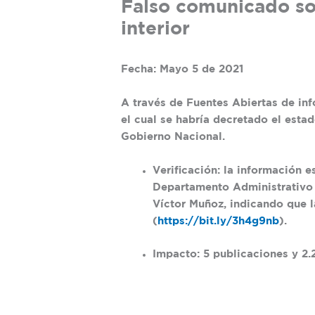
Falso comunicado s
interior
Fecha: Mayo 5 de 2021
A través de Fuentes Abiertas de inf
el cual se habría decretado el esta
Gobierno Nacional.
Verificación:
la información es
Departamento Administrativo 
Víctor Muñoz, indicando que l
(
https://bit.ly/3h4g9nb
).
Impacto: 5 publicaciones y 2.