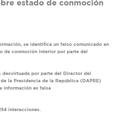
obre estado de conmoción
ormación, se identifica un falso comunicado en
do de conmoción interior por parte del
 desvirtuada por parte del Director del
de la Presidencia de la República (DAPRE)
a información es falsa
254 interacciones.