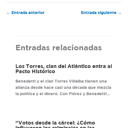
←
Entrada anterior
Entrada siguiente
→
Entradas relacionadas
Los Torres, clan del Atlántico entra al
Pacto Histórico
Benedetti y el clan Torres Villalba tienen una
alianza desde hace casi una década que mezcla
la política y el dinero. Con Flórez y Benedetti…
“Votos desde la cárcel: ¿Cómo