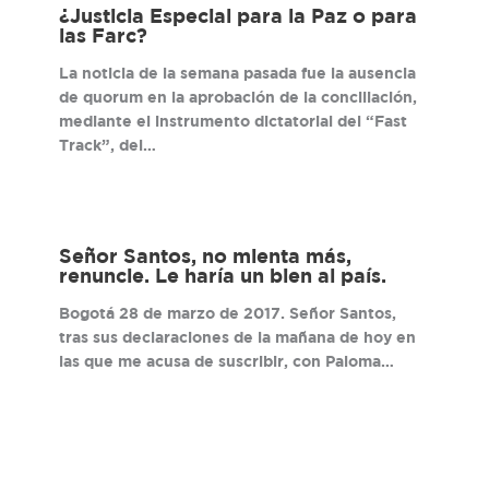
¿Justicia Especial para la Paz o para
las Farc?
La noticia de la semana pasada fue la ausencia
de quorum en la aprobación de la conciliación,
mediante el instrumento dictatorial del “Fast
Track”, del…
Señor Santos, no mienta más,
renuncie. Le haría un bien al país.
Bogotá 28 de marzo de 2017. Señor Santos,
tras sus declaraciones de la mañana de hoy en
las que me acusa de suscribir, con Paloma…