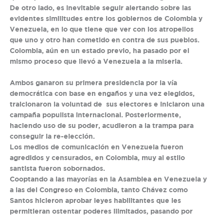
De otro lado, es inevitable seguir alertando sobre las
evidentes similitudes entre los gobiernos de Colombia y
Venezuela, en lo que tiene que ver con los atropellos
que uno y otro han cometido en contra de sus pueblos.
Colombia, aún en un estado previo, ha pasado por el
mismo proceso que llevó a Venezuela a la miseria.
Ambos ganaron su primera presidencia por la vía
democrática con base en engaños y una vez elegidos,
traicionaron la voluntad de sus electores e iniciaron una
campaña populista internacional. Posteriormente,
haciendo uso de su poder, acudieron a la trampa para
conseguir la re-elección.
Los medios de comunicación en Venezuela fueron
agredidos y censurados, en Colombia, muy al estilo
santista fueron sobornados.
Cooptando a las mayorías en la Asamblea en Venezuela y
a las del Congreso en Colombia, tanto Chávez como
Santos hicieron aprobar leyes habilitantes que les
permitieran ostentar poderes ilimitados, pasando por