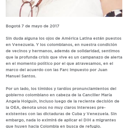
Bogotá 7 de mayo de 2017
Sin duda alguna los ojos de América Latina están puestos
en Venezuela. Y los colombianos, en nuestra condición
de vecinos y hermanos, además de solidaridad, sentimos
que la profunda crisis que vive es un campanazo de alerta
en el momento político por el que atravesamos, en el
marco del acuerdo con las Farc impuesto por Juan
Manuel Santos.
Por un lado, los tímidos y tardíos pronunciamientos del
gobierno colombiano en cabeza de la Canciller María
Angela Holguín, incluso luego de la reciente decisión de
la OEA, denota unos no muy claros intereses pre-
existentes con las dictaduras de Cuba y Venezuela. Sin
embargo, nada lo eximirá de aplicar el DIH a migrantes
que huyen hacia Colombia en busca de refugio.