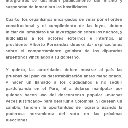
integrantes se deslinden públicamente del mismo y
suspendan de inmediato las hostilidades.
Cuarto, los organismos encargados de velar por el orden
constitucional y el cumplimiento de las leyes, deben
iniciar de inmediato una investigación sobre los hechos, y
judicializar a los actores externos e internos. El
presidente Alberto Fernández deberá dar explicaciones
sobre el comportamiento golpista de los diputados
argentinos vinculados a su gobierno.
Y quinto, las autoridades deben mostrar al país las
pruebas del plan de desestabilización antes mencionado,
y hacer un llamado a los ciudadanos a no seguir
participando en el Paro, ni a dejarse manipular por
quienes hacen uso del descontento popular –muchas
veces justificado– para destruir a Colombia. Si desean un
cambio, tendrán la oportunidad de lograrlo usando la
poderosa herramienta del voto en las próximas
elecciones.