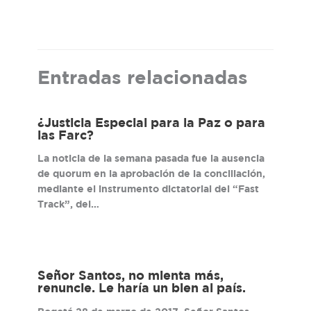
Entradas relacionadas
¿Justicia Especial para la Paz o para
las Farc?
La noticia de la semana pasada fue la ausencia
de quorum en la aprobación de la conciliación,
mediante el instrumento dictatorial del “Fast
Track”, del…
Señor Santos, no mienta más,
renuncie. Le haría un bien al país.