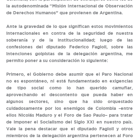
la autodenominada “Misión Internacional de Observación
de Derechos Humanos” que provienen de Argentina.
Ante la gravedad de lo que significan estos movimientos
internacionales en contra de la seguridad de nuestra
soberanía y de la institucionalidad; luego de las
confesiones del diputado Federico Fagioli, sobre las
intenciones golpistas de la delegación argentina, me
permito poner a su consideración lo siguiente:
Primero, el Gobierno debe asumir que el Paro Nacional
no es espontáneo, ni está fundamentado en exigencias
de tipo social como lo han querido camuflar,
aprovechando el descontento que pueda haber en
algunos sectores, sino que ha sido orquestado
cuidadosamente por los enemigos de Colombia –entre
ellos Nicolás Maduro y el Foro de Sao Paulo– para tratar
de imponer el Socialismo del Siglo XXI en nuestro país.
Vale la pena destacar que el diputado Fagioli y otros
miembros de la delegación argentina pertenecen al Foro