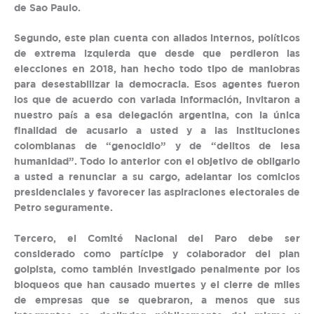
de Sao Paulo.
Segundo, este plan cuenta con aliados internos, políticos
de extrema izquierda que desde que perdieron las
elecciones en 2018, han hecho todo tipo de maniobras
para desestabilizar la democracia. Esos agentes fueron
los que de acuerdo con variada información, invitaron a
nuestro país a esa delegación argentina, con la única
finalidad de acusarlo a usted y a las instituciones
colombianas de “genocidio” y de “delitos de lesa
humanidad”. Todo lo anterior con el objetivo de obligarlo
a usted a renunciar a su cargo, adelantar los comicios
presidenciales y favorecer las aspiraciones electorales de
Petro seguramente.
Tercero, el Comité Nacional del Paro debe ser
considerado como partícipe y colaborador del plan
golpista, como también investigado penalmente por los
bloqueos que han causado muertes y el cierre de miles
de empresas que se quebraron, a menos que sus