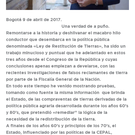
Bogotá 9 de abril de 2017.
Una verdad de a puño.
Remontarse a la historia y deshilvanar el macabro hilo
conductor que desembarca en la política pública
denominada «Ley de Restitución de Tierras», ha sido un
trabajo minucioso y puntual que he adelantado en estos
tres años desde el Congreso de la República y cuyas
conclusiones apenas empiezan a develarse, con las
recientes investigaciones de falsos reclamantes de tierra
por parte de la Fiscalía General de la Nación.
En todo este tiempo he venido mostrando pruebas,
tomando como fuente la misma información que brinda
el Estado, de las compraventas de tierras derivadas de la
política pública agraria desarrollada durante los años 60’s
y 80’s, que pretendió «remediar” la lógica de la
necesidad de la redistribución de la tierra.
A finales de los años 60’s y principios de los 70’s, el
Estado, influenciado por las políticas de la CEPAL,