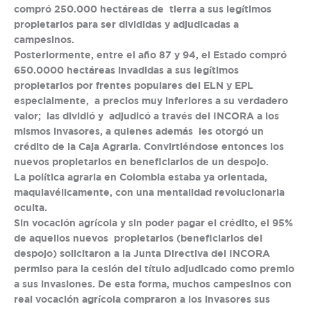
compró 250.000 hectáreas de tierra a sus legítimos
propietarios para ser divididas y adjudicadas a
campesinos.
Posteriormente, entre el año 87 y 94, el Estado compró
650.0000 hectáreas invadidas a sus legítimos
propietarios por frentes populares del ELN y EPL
especialmente, a precios muy inferiores a su verdadero
valor; las dividió y adjudicó a través del INCORA a los
mismos invasores, a quienes además les otorgó un
crédito de la Caja Agraria. Convirtiéndose entonces los
nuevos propietarios en beneficiarios de un despojo.
La política agraria en Colombia estaba ya orientada,
maquiavélicamente, con una mentalidad revolucionaria
oculta.
Sin vocación agrícola y sin poder pagar el crédito, el 95%
de aquellos nuevos propietarios (beneficiarios del
despojo) solicitaron a la Junta Directiva del INCORA
permiso para la cesión del título adjudicado como premio
a sus invasiones. De esta forma, muchos campesinos con
real vocación agrícola compraron a los invasores sus