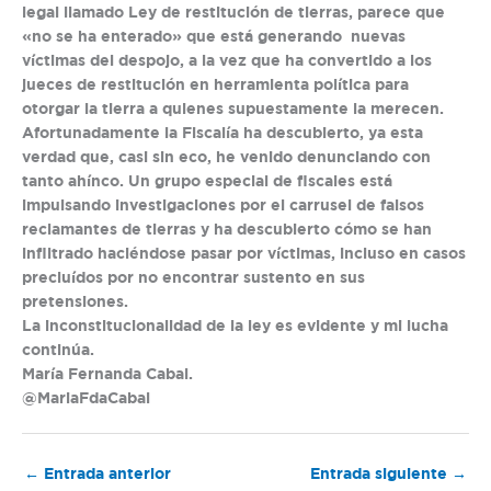
legal llamado Ley de restitución de tierras, parece que
«no se ha enterado» que está generando nuevas
víctimas del despojo, a la vez que ha convertido a los
jueces de restitución en herramienta política para
otorgar la tierra a quienes supuestamente la merecen.
Afortunadamente la Fiscalía ha descubierto, ya esta
verdad que, casi sin eco, he venido denunciando con
tanto ahínco. Un grupo especial de fiscales está
impulsando investigaciones por el carrusel de falsos
reclamantes de tierras y ha descubierto cómo se han
infiltrado haciéndose pasar por víctimas, incluso en casos
precluídos por no encontrar sustento en sus
pretensiones.
La inconstitucionalidad de la ley es evidente y mi lucha
continúa.
María Fernanda Cabal.
@MariaFdaCabal
←
Entrada anterior
Entrada siguiente
→