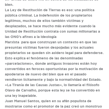
bien.
La Ley de Restitución de Tierras es eso: una política
pública criminal. La indefensión de los propietarios
legítimos, muchos de ellos también víctimas y
desplazados, se hace mucho más evidente cuando la
Unidad de Restitución contrata con sumas millonarias a
las ONG’s afines a la ideología
Marxista para que construyan un contexto en que las
presuntas víctimas fueron despojadas y los actuales
propietarios se queden sin asidero legal para defenderse.
Esto explica el fenómeno de las denominadas
«parcelaciones», donde antiguos invasores están hoy
convertidos en feroces oportunistas por la motivación de
apoderarse de nuevo del bien que en el pasado
vendieron lícitamente y bajo la normatividad del Estado.
«La Tiranía de las Causas Justas», lo llamaría el filósofo
Olavo de Carvalho, porque esta ley se ha convertido en
una ley inapelable.
Juan Manuel Santos, quien en su afán populista de
mostrarse como el promotor de la paz creó un monstruo