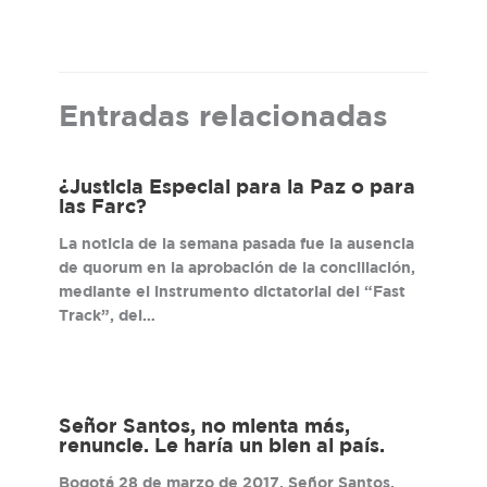
Entradas relacionadas
¿Justicia Especial para la Paz o para
las Farc?
La noticia de la semana pasada fue la ausencia
de quorum en la aprobación de la conciliación,
mediante el instrumento dictatorial del “Fast
Track”, del…
Señor Santos, no mienta más,
renuncie. Le haría un bien al país.
Bogotá 28 de marzo de 2017. Señor Santos,