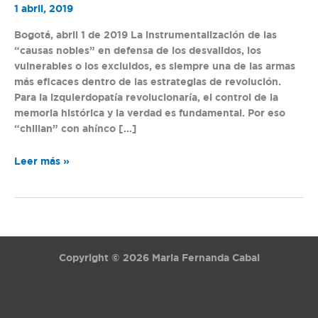
1 abril, 2019
Bogotá, abril 1 de 2019 La instrumentalización de las
“causas nobles” en defensa de los desvalidos, los
vulnerables o los excluidos, es siempre una de las armas
más eficaces dentro de las estrategias de revolución.
Para la izquierdopatía revolucionaría, el control de la
memoria histórica y la verdad es fundamental. Por eso
“chillan” con ahínco […]
Leer más »
Copyright © 2026 Maria Fernanda Cabal