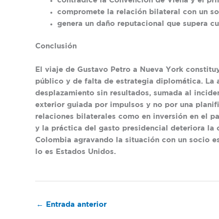
contradice la Convención de Viena y el pri
compromete la relación bilateral con un so
genera un daño reputacional que supera cua
Conclusión
El viaje de Gustavo Petro a Nueva York constituy
público y de falta de estrategia diplomática. L
desplazamiento sin resultados, sumada al incide
exterior guiada por impulsos y no por una planif
relaciones bilaterales como en inversión en el pa
y la práctica del gasto presidencial deteriora la
Colombia agravando la situación con un socio e
lo es Estados Unidos.
←
Entrada anterior