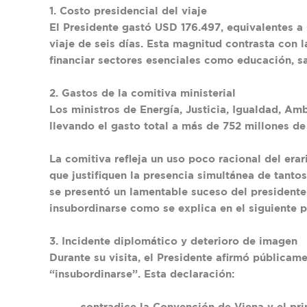
1. Costo presidencial del viaje
El Presidente gastó
USD 176.497
, equivalentes a
viaje de seis días. Esta magnitud contrasta con la
financiar sectores esenciales como educación, sa
2. Gastos de la comitiva ministerial
Los ministros de Energía, Justicia, Igualdad, Am
llevando el gasto total a
más de 752 millones de
La comitiva refleja un uso poco racional del era
que justifiquen la presencia simultánea de tant
se presentó un lamentable suceso del presidente
insubordinarse como se explica en el siguiente p
3. Incidente diplomático y deterioro de imagen
Durante su visita, el Presidente afirmó pública
“insubordinarse”. Esta declaración: