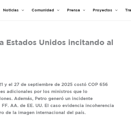
Noticias
Comunidad
Prensa
Proyectos
Tr
 Estados Unidos incitando al
 21 y el 27 de septiembre de 2025 costó
COP 656
es adicionales
por los ministros que lo
lones
. Además, Petro generó un incidente
s FF. AA. de EE. UU. El caso evidencia incoherencia
ro de la imagen internacional del país.