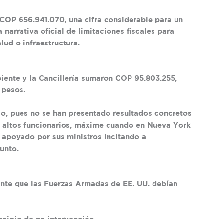
COP 656.941.070
, una cifra considerable para un
 narrativa oficial de limitaciones fiscales para
lud o infraestructura.
biente y la Cancillería sumaron
COP 95.803.255
,
 pesos
.
rio, pues no se han presentado resultados concretos
os altos funcionarios, máxime cuando en Nueva York
 apoyado por sus ministros incitando a
unto.
mente que las Fuerzas Armadas de EE. UU. debían