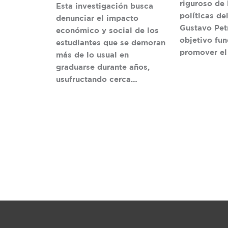
riguroso de 
Esta investigación busca
políticas de
denunciar el impacto
Gustavo Petr
económico y social de los
objetivo fu
estudiantes que se demoran
promover el
más de lo usual en
graduarse durante años,
usufructando cerca…