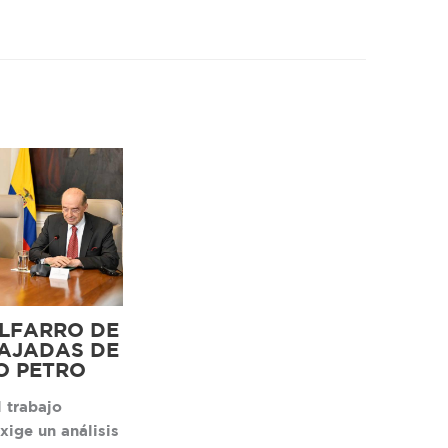
ILFARRO DE
AJADAS DE
O PETRO
 trabajo
exige un análisis