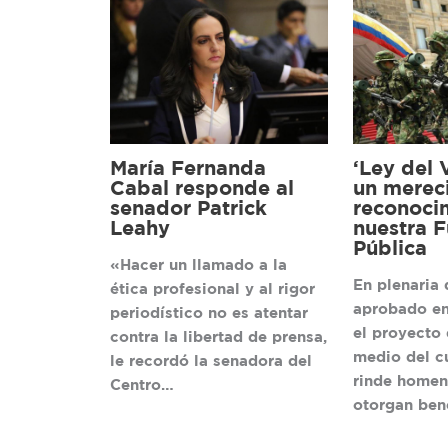
María Fernanda
‘Ley del 
Cabal responde al
un merec
senador Patrick
reconoci
Leahy
nuestra F
Pública
«Hacer un llamado a la
En plenaria 
ética profesional y al rigor
aprobado en
periodístico no es atentar
el proyecto 
contra la libertad de prensa,
medio del c
le recordó la senadora del
rinde homen
Centro…
otorgan ben