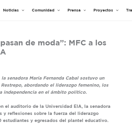
Noticias
Comunidad
Prensa
Proyectos
Tr
o pasan de moda”: MFC a los
IA
A, la senadora María Fernanda Cabal sostuvo un
 Restrepo, abordando el liderazgo femenino, los
la independencia en el ámbito político.
n el auditorio de la Universidad EIA, la senadora
y reflexiones sobre la fuerza del liderazgo
 estudiantes y egresados del plantel educativo.