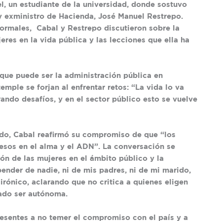
l, un estudiante de la universidad, donde sostuvo
y exministro de Hacienda, José Manuel Restrepo.
formales, Cabal y Restrepo discutieron sobre la
jeres en la vida pública y las lecciones que ella ha
 que puede ser la administración pública en
mple se forjan al enfrentar retos: “La vida lo va
ando desafíos, y en el sector público esto se vuelve
ado, Cabal reafirmó su compromiso de que “los
esos en el alma y el ADN”. La conversación se
ón de las mujeres en el ámbito público y la
ender de nadie, ni de mis padres, ni de mi marido,
irónico, aclarando que no critica a quienes eligen
ado ser autónoma.
presentes a no temer el compromiso con el país y a