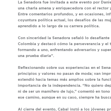
La Senadora fue invitada a este evento por Danie
una charla amena y enriquecedora con el rector 
Entre comentarios profundos, y en ocasiones, in
coyuntura política actual, los desafíos de las mu
aprendido a lo largo de su carrera política.
Con sinceridad la Senadora señaló lo desafiante
Colombia y destacó cómo la perseverancia y el te
formando a uno, enfrentando adversarios y super
una prueba diaria”.
Reflexionando sobre sus experiencias en el Sen
principios y valores no pasan de moda; van impr
extendió hacia temas más amplios sobre la funci
importancia de la independencia. “No quiero dep
ni de ser un mamífero de lujo,” comentó en tono 
ese camino, aunque en su caso, siempre ha busc
Al cierre del evento, Cabal instó a los jóvenes 