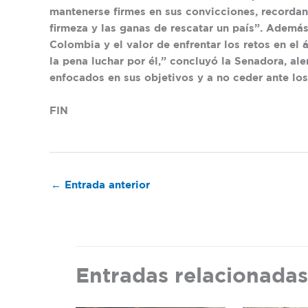
mantenerse firmes en sus convicciones, recordand
firmeza y las ganas de rescatar un país”. Ademá
Colombia y el valor de enfrentar los retos en el 
la pena luchar por él,” concluyó la Senadora, al
enfocados en sus objetivos y a no ceder ante lo
FIN
←
Entrada anterior
Entradas relacionadas