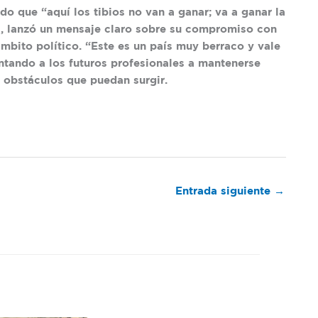
o que “aquí los tibios no van a ganar; va a ganar la
s, lanzó un mensaje claro sobre su compromiso con
ámbito político. “Este es un país muy berraco y vale
entando a los futuros profesionales a mantenerse
s obstáculos que puedan surgir.
Entrada siguiente
→