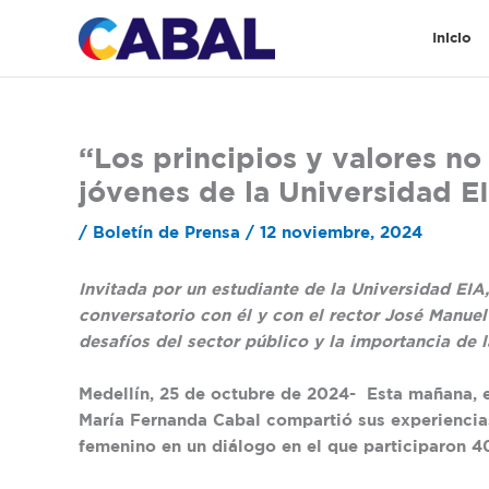
Ir
al
Inicio
contenido
“Los principios y valores n
jóvenes de la Universidad E
/
Boletín de Prensa
/
12 noviembre, 2024
Invitada por un estudiante de la Universidad EI
conversatorio con él y con el rector José Manuel
desafíos del sector público y la importancia de 
Medellín, 25 de octubre de 2024-
Esta mañana, e
María Fernanda Cabal compartió sus experiencias 
femenino en un diálogo en el que participaron 40