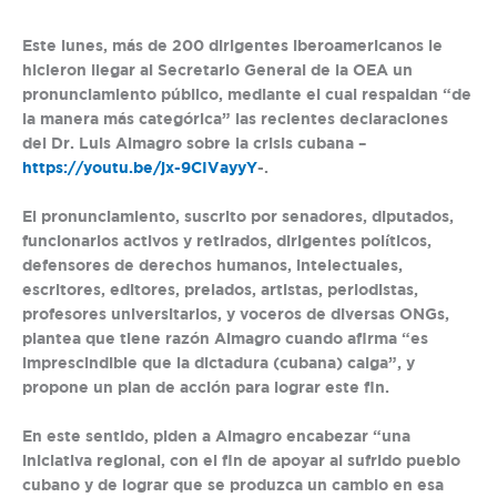
Este lunes, más de 200 dirigentes iberoamericanos le
hicieron llegar al Secretario General de la OEA un
pronunciamiento público, mediante el cual respaldan “de
la manera más categórica” las recientes declaraciones
del Dr. Luis Almagro sobre la crisis cubana –
https://youtu.be/jx-9CIVayyY
-.
El pronunciamiento, suscrito por senadores, diputados,
funcionarios activos y retirados, dirigentes políticos,
defensores de derechos humanos, intelectuales,
escritores, editores, prelados, artistas, periodistas,
profesores universitarios, y voceros de diversas ONGs,
plantea que tiene razón Almagro cuando afirma “es
imprescindible que la dictadura (cubana) caiga”, y
propone un plan de acción para lograr este fin.
En este sentido, piden a Almagro encabezar “una
iniciativa regional, con el fin de apoyar al sufrido pueblo
cubano y de lograr que se produzca un cambio en esa