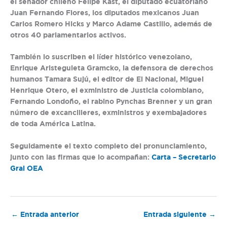
el senador chileno Felipe Kast, el diputado ecuatoriano
Juan Fernando Flores, los diputados mexicanos Juan
Carlos Romero Hicks y Marco Adame Castillo, además de
otros 40 parlamentarios activos.
También lo suscriben el líder histórico venezolano,
Enrique Aristeguieta Gramcko, la defensora de derechos
humanos Tamara Sujú, el editor de El Nacional, Miguel
Henrique Otero, el exministro de Justicia colombiano,
Fernando Londoño, el rabino Pynchas Brenner y un gran
número de excancilleres, exministros y exembajadores
de toda América Latina.
Seguidamente el texto completo del pronunciamiento,
junto con las firmas que lo acompañan:
Carta – Secretario
Gral OEA
←
Entrada anterior
Entrada siguiente
→