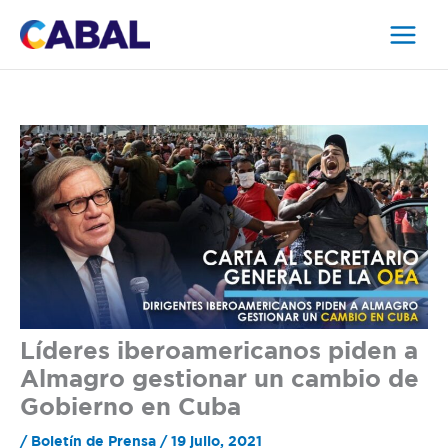
Ir
al
contenido
Líderes iberoamericanos piden a
Almagro gestionar un cambio de
Gobierno en Cuba
/
Boletín de Prensa
/
19 julio, 2021