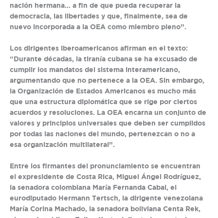
nación hermana… a fin de que pueda recuperar la
democracia, las libertades y que, finalmente, sea de
nuevo incorporada a la OEA como miembro pleno”.
Los dirigentes iberoamericanos afirman en el texto:
“Durante décadas, la tiranía cubana se ha excusado de
cumplir los mandatos del sistema interamericano,
argumentando que no pertenece a la OEA. Sin embargo,
la Organización de Estados Americanos es mucho más
que una estructura diplomática que se rige por ciertos
acuerdos y resoluciones. La OEA encarna un conjunto de
valores y principios universales que deben ser cumplidos
por todas las naciones del mundo, pertenezcan o no a
esa organización multilateral”.
Entre los firmantes del pronunciamiento se encuentran
el expresidente de Costa Rica, Miguel Ángel Rodríguez,
la senadora colombiana María Fernanda Cabal, el
eurodiputado Hermann Tertsch, la dirigente venezolana
María Corina Machado, la senadora boliviana Centa Rek,