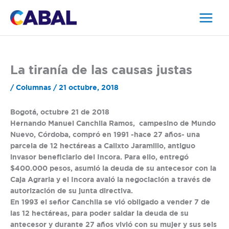
Ir
al
contenido
La tiranía de las causas justas
/
Columnas
/
21 octubre, 2018
Bogotá, octubre 21 de 2018
Hernando Manuel Canchila Ramos, campesino de Mundo
Nuevo, Córdoba, compró en 1991 -hace 27 años- una
parcela de 12 hectáreas a Calixto Jaramillo, antiguo
invasor beneficiario del Incora. Para ello, entregó
$400.000 pesos, asumió la deuda de su antecesor con la
Caja Agraria y el Incora avaló la negociación a través de
autorización de su junta directiva.
En 1993 el señor Canchila se vió obligado a vender 7 de
las 12 hectáreas, para poder saldar la deuda de su
antecesor y durante 27 años vivió con su mujer y sus seis