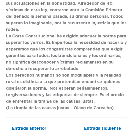
sus actuaciones en la honestidad. Alrededor de 40
víctimas de esta ley, contaron ante la Comisión Primera
del Senado la semana pasada, su drama personal. Todos
superan lo imaginable, por la recurrente injusticia que los
rodea.
La Corte Constitucional ha exigido adecuar la norma para
superar los yerros. Es imperiosa la necesidad de hacerlo y
esperamos que los congresistas comprendan que exigir
garantías para todos, los transicionales y los ordinarios,
no significa desconocer víctimas reclamantes en su
derecho a recuperar lo arrebatado.
Los derechos humanos no son modulables y la realidad
rural es distinta a la que pretendían encontrar quienes
diseñaron la norma. Nos esperan señalamientos,
tergiversaciones y las etiquetas de siempre. Es el precio
de enfrentar la tiranía de las causas justas.
(La tiranía de las causas justas – Olavo de Carvalho)
←
Entrada anterior
Entrada siguiente
→