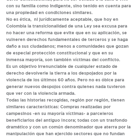
con su familia como indigente, sino tenido en cuenta para
una propiedad en condiciones similares.
No es ética, ni jurídicamente aceptable, que hoy en
Colombia la transicionalidad de una Ley sea excusa para
no hacer una reforma que evite que en su aplicación, se
vulneren derechos fundamentales de terceros y se haga
daño a sus ciudadanos; menos a comunidades que gozan
de especial protección constitucional y que en su
inmensa mayoría, son también víctimas del conflicto.
Es un objetivo irrenunciable de cualquier estado de
derecho devolverle la tierra a los despojados por la
violencia de los últimos 60 años. Pero no es óbice para
generar nuevos despojos contra quienes nada tuvieron
que ver con la violencia armada.
Todas las historias recogidas, región por región, tienen
similares características: Compras realizadas por
campesinos -en su mayoría víctimas- a parceleros
beneficiarios del antiguo Incora; todas con un trasfondo
dramático y con un común denominador que aterra por la
manipulación que han ejercido sectores que no fundan