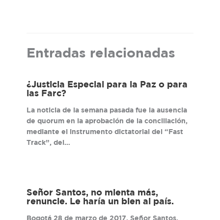
Entradas relacionadas
¿Justicia Especial para la Paz o para
las Farc?
La noticia de la semana pasada fue la ausencia
de quorum en la aprobación de la conciliación,
mediante el instrumento dictatorial del “Fast
Track”, del…
Señor Santos, no mienta más,
renuncie. Le haría un bien al país.
Bogotá 28 de marzo de 2017. Señor Santos,