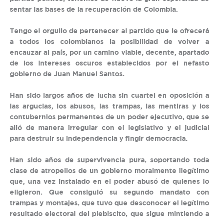
sentar las bases de la recuperación de Colombia.
Tengo el orgullo de pertenecer al partido que le ofrecerá
a todos los colombianos la posibilidad de volver a
encauzar al país, por un camino viable, decente, apartado
de los intereses oscuros establecidos por el nefasto
gobierno de Juan Manuel Santos.
Han sido largos años de lucha sin cuartel en oposición a
las argucias, los abusos, las trampas, las mentiras y los
contubernios permanentes de un poder ejecutivo, que se
alió de manera irregular con el legislativo y el judicial
para destruir su independencia y fingir democracia.
Han sido años de supervivencia pura, soportando toda
clase de atropellos de un gobierno moralmente ilegítimo
que, una vez instalado en el poder abusó de quienes lo
eligieron. Que consiguió su segundo mandato con
trampas y montajes, que tuvo que desconocer el legítimo
resultado electoral del plebiscito, que sigue mintiendo a