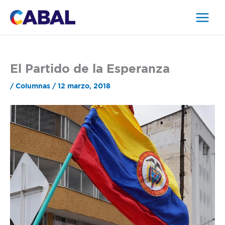
Ir
al
contenido
El Partido de la Esperanza
/
Columnas
/
12 marzo, 2018