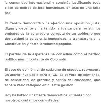
la comunidad internacional y continúa justificando toda
clase de delitos de lesa humanidad, en aras de una falsa
paz.
El Centro Democrático ha ejercido una oposición justa,
digna y decente y ha tenido la fuerza para resistir los
embates de la aplanadora corrupta de un gobierno que
deslegitimó la palabra, la honestidad, la transparencia, la
Constitución y hasta la voluntad popular.
El partido de la esperanza se consolida como el partido
político más importante de Colombia.
El voto de opinión, el de cada uno de ustedes, representa
un activo invaluable para el CD. Es el voto de confianza,
de solidaridad, de gratitud y cariño del ciudadano, que
espera verlo reflejado en nuestra gestión.
Hoy ha habido una fiesta democrática. ¡Cuenten con
nosotros, contamos con ustedes!