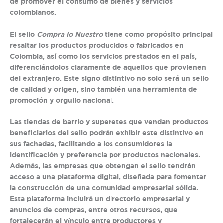
de promover el consumo de bienes y servicios
colombianos.
El sello
Compra lo Nuestro
tiene como propósito principal
resaltar los productos producidos o fabricados en
Colombia, así como los servicios prestados en el país,
diferenciándolos claramente de aquellos que provienen
del extranjero. Este signo distintivo no solo será un sello
de calidad y origen, sino también una herramienta de
promoción y orgullo nacional.
Las tiendas de barrio y superetes que vendan productos
beneficiarios del sello podrán exhibir este distintivo en
sus fachadas, facilitando a los consumidores la
identificación y preferencia por productos nacionales.
Además, las empresas que obtengan el sello tendrán
acceso a una plataforma digital, diseñada para fomentar
la construcción de una comunidad empresarial sólida.
Esta plataforma incluirá un directorio empresarial y
anuncios de compras, entre otros recursos, que
fortalecerán el vínculo entre productores y