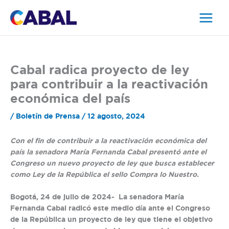
Ir
al
contenido
Cabal radica proyecto de ley
para contribuir a la reactivación
económica del país
/
Boletín de Prensa
/
12 agosto, 2024
Con el fin de contribuir a la reactivación económica del
país la senadora María Fernanda Cabal presentó ante el
Congreso un nuevo proyecto de ley que busca establecer
como Ley de la República el sello
Compra lo Nuestro.
Bogotá, 24 de julio de 2024-
La senadora María
Fernanda Cabal radicó este medio día ante el Congreso
de la República un proyecto de ley que tiene el objetivo