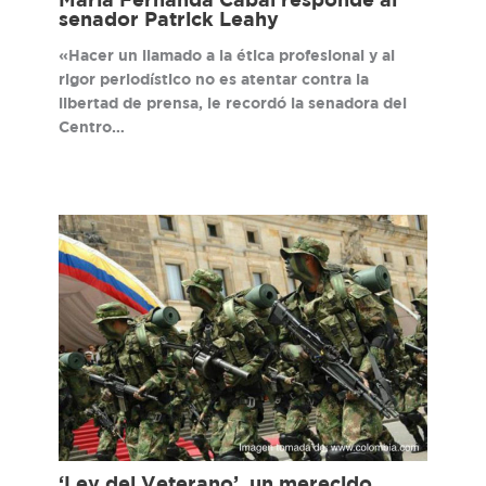
María Fernanda Cabal responde al
senador Patrick Leahy
«Hacer un llamado a la ética profesional y al
rigor periodístico no es atentar contra la
libertad de prensa, le recordó la senadora del
Centro…
‘Ley del Veterano’, un merecido