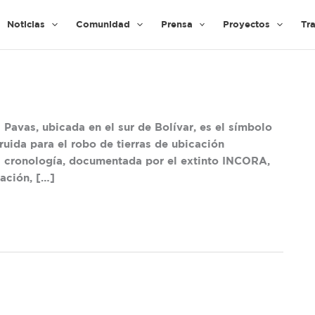
Noticias
Comunidad
Prensa
Proyectos
Tr
Pavas, ubicada en el sur de Bolívar, es el símbolo
uida para el robo de tierras de ubicación
 la cronología, documentada por el extinto INCORA,
ación, […]