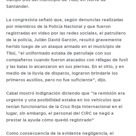
Campo Dos del municipio de Tibú, en Norte de
Santander.
La congresista señaló que, según denuncias realizadas
por miembros de la Policía Nacional y que fueron
registradas en video por las redes sociales, el patrullero
de la policía, Julián David Garzón, resultó gravemente
herido luego de un ataque armado en el municipio de
Tibú, “el uniformado estaba de patrullaje con sus
compañeros cuando fueron atacados con ráfagas de fusil
y las balas lo alcanzaron en sus piernas. En el sitio, y en
medio de la lluvia de disparos, lograron brindarle los
primeros auxilios, pero no fue suficiente”, dijo.
Cabal mostró indignación diciendo que “la remisión era
urgente y una posibilidad estaba en los vehículos que
tenían funcionarios de la Cruz Roja Internacional en el
lugar, sin embargo, el personal del CIRC se negó a
prestar la ayuda cómo quedó registrado”
Como consecuencia de la evidente negligencia, el