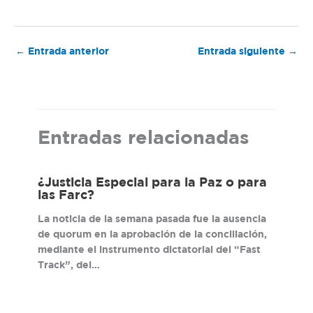
←
Entrada anterior
Entrada siguiente
→
Entradas relacionadas
¿Justicia Especial para la Paz o para
las Farc?
La noticia de la semana pasada fue la ausencia
de quorum en la aprobación de la conciliación,
mediante el instrumento dictatorial del “Fast
Track”, del…