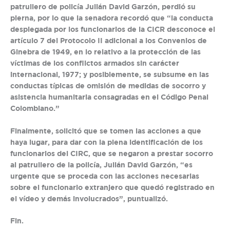
patrullero de policía Julián David Garzón, perdió su
pierna, por lo que la senadora recordó que “la conducta
desplegada por los funcionarios de la CICR desconoce el
artículo 7 del Protocolo II adicional a los Convenios de
Ginebra de 1949, en lo relativo a la protección de las
víctimas de los conflictos armados sin carácter
internacional, 1977; y posiblemente, se subsume en las
conductas típicas de omisión de medidas de socorro y
asistencia humanitaria consagradas en el Código Penal
Colombiano.”
Finalmente, solicitó que se tomen las acciones a que
haya lugar, para dar con la plena identificación de los
funcionarios del CIRC, que se negaron a prestar socorro
al patrullero de la policía, Julián David Garzón, “es
urgente que se proceda con las acciones necesarias
sobre el funcionario extranjero que quedó registrado en
el vídeo y demás involucrados”, puntualizó.
Fin.