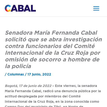
Ir
al
contenido
Senadora María Fernanda Cabal
solicitó que se abra investigación
contra funcionarios del Comité
Internacional de la Cruz Roja por
omisión de socorro a hombre de
la policía
/
Columnas
/
17 junio, 2022
Bogotá, 17 de junio de 2022
– Este viernes, la senadora
María Fernanda Cabal, radicó una denuncia pública por la
actitud desplegada por miembros del Comité
Internacional de la Cruz Roja, en la zona conocida como