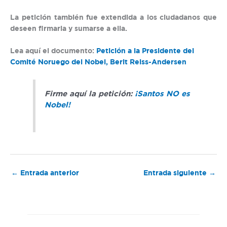
La petición también fue extendida a los ciudadanos que
deseen firmarla y sumarse a ella.
Lea aquí el documento:
Petición a la Presidente del
Comité Noruego del Nobel, Berit Reiss-Andersen
Firme aquí la petición:
¡Santos NO es
Nobel!
←
Entrada anterior
Entrada siguiente
→