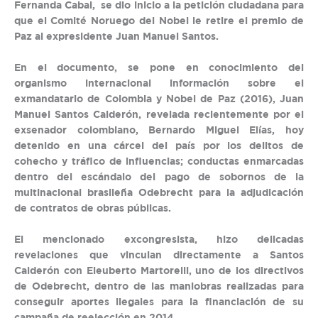
Fernanda Cabal, se dio inicio a la petición ciudadana para
que el Comité Noruego del Nobel le retire el premio de
Paz al expresidente Juan Manuel Santos.
En el documento, se pone en conocimiento del
organismo internacional información sobre el
exmandatario de Colombia y Nobel de Paz (2016), Juan
Manuel Santos Calderón, revelada recientemente por el
exsenador colombiano, Bernardo Miguel Elías, hoy
detenido en una cárcel del país por los delitos de
cohecho y tráfico de influencias; conductas enmarcadas
dentro del escándalo del pago de sobornos de la
multinacional brasileña Odebrecht para la adjudicación
de contratos de obras públicas.
El mencionado excongresista, hizo delicadas
revelaciones que vinculan directamente a Santos
Calderón con Eleuberto Martorelli, uno de los directivos
de Odebrecht, dentro de las maniobras realizadas para
conseguir aportes ilegales para la financiación de su
campaña de reelección en 2014.