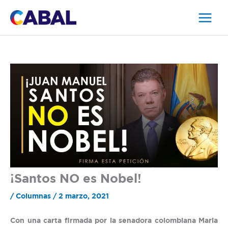
Ir
al
contenido
¡Santos NO es Nobel!
/
Columnas
/
2 marzo, 2021
Con una carta firmada por la senadora colombiana Maria