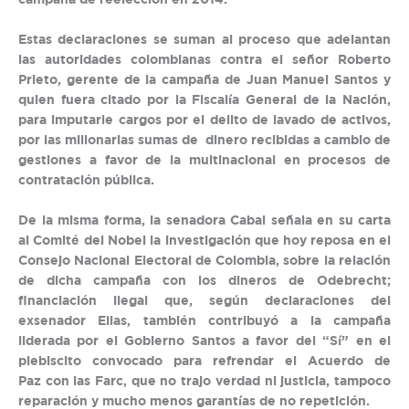
Estas declaraciones se suman al proceso que adelantan
las autoridades colombianas contra el señor Roberto
Prieto, gerente de la campaña de Juan Manuel Santos y
quien fuera citado por la Fiscalía General de la Nación,
para imputarle cargos por el delito de lavado de activos,
por las millonarias sumas de dinero recibidas a cambio de
gestiones a favor de la multinacional en procesos de
contratación pública.
De la misma forma, la senadora Cabal señala en su carta
al Comité del Nobel la investigación que hoy reposa en el
Consejo Nacional Electoral de Colombia, sobre la relación
de dicha campaña con los dineros de Odebrecht;
financiación ilegal que, según declaraciones del
exsenador Elias, también contribuyó a la campaña
liderada por el Gobierno Santos a favor del “Sí” en el
plebiscito convocado para refrendar el Acuerdo de
Paz con las Farc, que no trajo verdad ni justicia, tampoco
reparación y mucho menos garantías de no repetición.