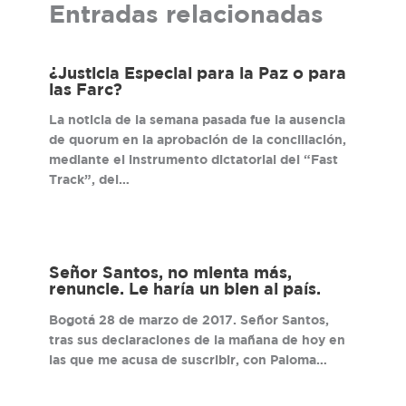
Entradas relacionadas
¿Justicia Especial para la Paz o para
las Farc?
La noticia de la semana pasada fue la ausencia
de quorum en la aprobación de la conciliación,
mediante el instrumento dictatorial del “Fast
Track”, del…
Señor Santos, no mienta más,
renuncie. Le haría un bien al país.
Bogotá 28 de marzo de 2017. Señor Santos,
tras sus declaraciones de la mañana de hoy en
las que me acusa de suscribir, con Paloma…