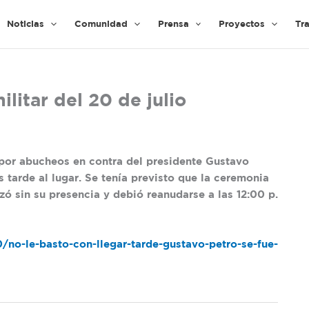
Noticias
Comunidad
Prensa
Proyectos
Tr
ilitar del 20 de julio
o por abucheos en contra del presidente Gustavo
 tarde al lugar. Se tenía previsto que la ceremonia
zó sin su presencia y debió reanudarse a las 12:00 p.
o-le-basto-con-llegar-tarde-gustavo-petro-se-fue-