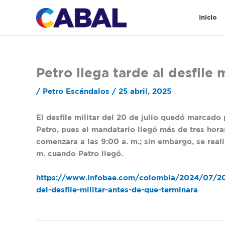
Ir
al
Inicio
contenido
Petro llega tarde al desfile m
/
Petro Escándalos
/
25 abril, 2025
El desfile militar del 20 de julio quedó marcad
Petro, pues el mandatario llegó más de tres horas
comenzara a las 9:00 a. m.; sin embargo, se reali
m. cuando Petro llegó.
https://www.infobae.com/colombia/2024/07/20/n
del-desfile-militar-antes-de-que-terminara