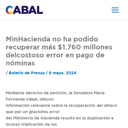
Ir
al
contenido
MinHacienda no ha podido
recuperar más $1.760 millones
delcostoso error en pago de
nóminas
/
Boletín de Prensa
/
8 mayo, 2024
Mediante derecho de petición, la Senadora María
Fernanda Cabal, obtuvo
información relevante sobre la recuperación del dinero
que por un gravísimo error
del Ministerio de Hacienda resultó en la duplicación e
incluso triplicación de los