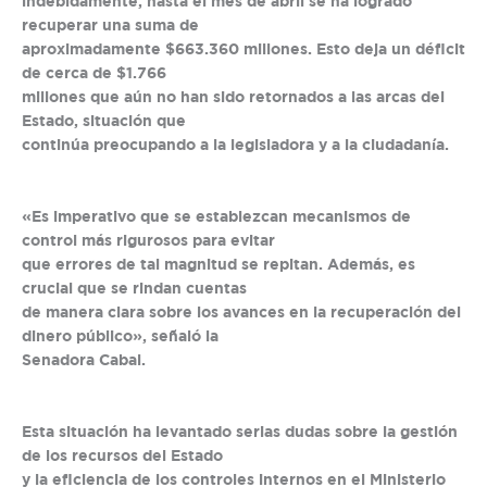
indebidamente, hasta el mes de abril se ha logrado
recuperar una suma de
aproximadamente $663.360 millones. Esto deja un déficit
de cerca de $1.766
millones que aún no han sido retornados a las arcas del
Estado, situación que
continúa preocupando a la legisladora y a la ciudadanía.
«Es imperativo que se establezcan mecanismos de
control más rigurosos para evitar
que errores de tal magnitud se repitan. Además, es
crucial que se rindan cuentas
de manera clara sobre los avances en la recuperación del
dinero público», señaló la
Senadora Cabal.
Esta situación ha levantado serias dudas sobre la gestión
de los recursos del Estado
y la eficiencia de los controles internos en el Ministerio