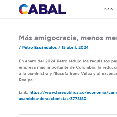
Ir
al
Inicio
contenido
Más amigocracia, menos mer
/
Petro Escándalos
/
15 abril, 2024
En enero del 2024 Petro redujo los requisitos par
empresa más importante de Colombia, la reducción
a la exministra y filosofa Irene Vélez y al exsena
Realpe.
Link:
https://www.larepublica.co/economia/cambi
asamblea-de-accionistas-3778180