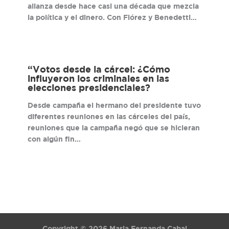
alianza desde hace casi una década que mezcla
la política y el dinero. Con Flórez y Benedetti…
“Votos desde la cárcel: ¿Cómo
influyeron los criminales en las
elecciones presidenciales?
Desde campaña el hermano del presidente tuvo
diferentes reuniones en las cárceles del país,
reuniones que la campaña negó que se hicieran
con algún fin…
Copyright © 2026 Maria Fernanda Cabal