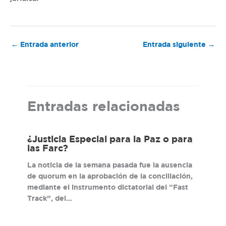
←
Entrada anterior
Entrada siguiente
→
Entradas relacionadas
¿Justicia Especial para la Paz o para
las Farc?
La noticia de la semana pasada fue la ausencia
de quorum en la aprobación de la conciliación,
mediante el instrumento dictatorial del “Fast
Track”, del…