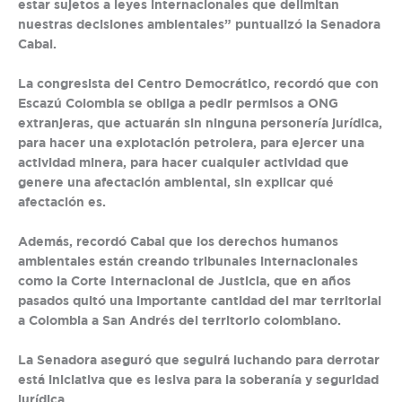
estar sujetos a leyes internacionales que delimitan
nuestras decisiones ambientales” puntualizó la Senadora
Cabal.
La congresista del Centro Democrático, recordó que con
Escazú Colombia se obliga a pedir permisos a ONG
extranjeras, que actuarán sin ninguna personería jurídica,
para hacer una explotación petrolera, para ejercer una
actividad minera, para hacer cualquier actividad que
genere una afectación ambiental, sin explicar qué
afectación es.
Además, recordó Cabal que los derechos humanos
ambientales están creando tribunales internacionales
como la Corte Internacional de Justicia, que en años
pasados quitó una importante cantidad del mar territorial
a Colombia a San Andrés del territorio colombiano.
La Senadora aseguró que seguirá luchando para derrotar
está iniciativa que es lesiva para la soberanía y seguridad
jurídica.