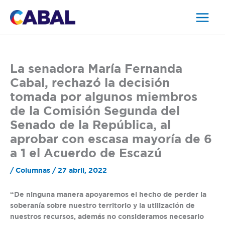
Ir
al
contenido
La senadora María Fernanda
Cabal, rechazó la decisión
tomada por algunos miembros
de la Comisión Segunda del
Senado de la República, al
aprobar con escasa mayoría de 6
a 1 el Acuerdo de Escazú
/
Columnas
/
27 abril, 2022
“De ninguna manera apoyaremos el hecho de perder la
soberanía sobre nuestro territorio y la utilización de
nuestros recursos, además no consideramos necesario