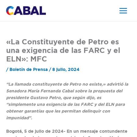
Ir
al
contenido
«La Constituyente de Petro es
una exigencia de las FARC y el
ELN»: MFC
/
Boletín de Prensa
/
8 julio, 2024
“La llamada constituyente de Petro no existe,» advirtió la
Senadora María Fernanda Cabal sobre la propuesta del
presidente Gustavo Petro, que según dijo, es
“simplemente una exigencia de las FARC y del ELN para
obtener garantías que les permitan delinquir con
impunidad”.
Bogotá, 5 de julio de 2024-
En un mensaje contundente