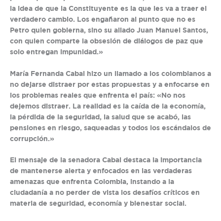
la idea de que la Constituyente es la que les va a traer el
verdadero cambio. Los engañaron al punto que no es
Petro quien gobierna, sino su aliado Juan Manuel Santos,
con quien comparte la obsesión de diálogos de paz que
solo entregan impunidad.»
María Fernanda Cabal hizo un llamado a los colombianos a
no dejarse distraer por estas propuestas y a enfocarse en
los problemas reales que enfrenta el país: «No nos
dejemos distraer. La realidad es la caída de la economía,
la pérdida de la seguridad, la salud que se acabó, las
pensiones en riesgo, saqueadas y todos los escándalos de
corrupción.»
El mensaje de la senadora Cabal destaca la importancia
de mantenerse alerta y enfocados en las verdaderas
amenazas que enfrenta Colombia, instando a la
ciudadanía a no perder de vista los desafíos críticos en
materia de seguridad, economía y bienestar social.