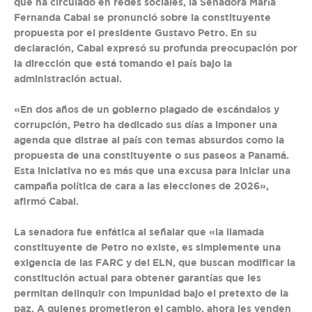
que ha circulado en redes sociales, la Senadora María
Fernanda Cabal se pronunció sobre la constituyente
propuesta por el presidente Gustavo Petro. En su
declaración, Cabal expresó su profunda preocupación por
la dirección que está tomando el país bajo la
administración actual.
«En dos años de un gobierno plagado de escándalos y
corrupción, Petro ha dedicado sus días a imponer una
agenda que distrae al país con temas absurdos como la
propuesta de una constituyente o sus paseos a Panamá.
Esta iniciativa no es más que una excusa para iniciar una
campaña política de cara a las elecciones de 2026»,
afirmó Cabal.
La senadora fue enfática al señalar que «la llamada
constituyente de Petro no existe, es simplemente una
exigencia de las FARC y del ELN, que buscan modificar la
constitución actual para obtener garantías que les
permitan delinquir con impunidad bajo el pretexto de la
paz. A quienes prometieron el cambio, ahora les venden