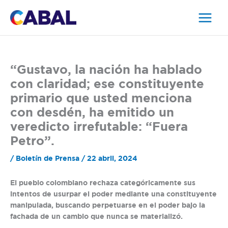
Ir
al
contenido
“Gustavo, la nación ha hablado
con claridad; ese constituyente
primario que usted menciona
con desdén, ha emitido un
veredicto irrefutable: “Fuera
Petro”.
/
Boletín de Prensa
/
22 abril, 2024
El pueblo colombiano rechaza categóricamente sus
intentos de usurpar el poder mediante una constituyente
manipulada, buscando perpetuarse en el poder bajo la
fachada de un cambio que nunca se materializó.