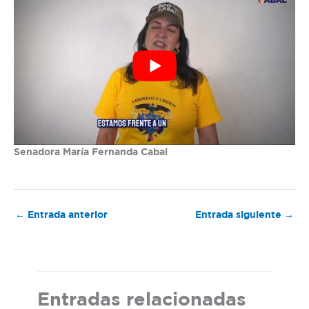
Senadora María Fernanda Cabal
←
Entrada anterior
Entrada siguiente
→
Entradas relacionadas