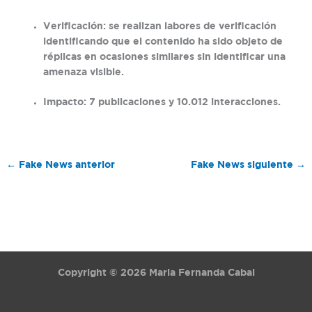
Verificación:
se realizan labores de verificación
identificando que el contenido ha sido objeto de
réplicas en ocasiones similares sin identificar una
amenaza visible.
Impacto:
7 publicaciones y 10.012 interacciones.
←
Fake News anterior
Fake News siguiente
→
Copyright © 2026 Maria Fernanda Cabal