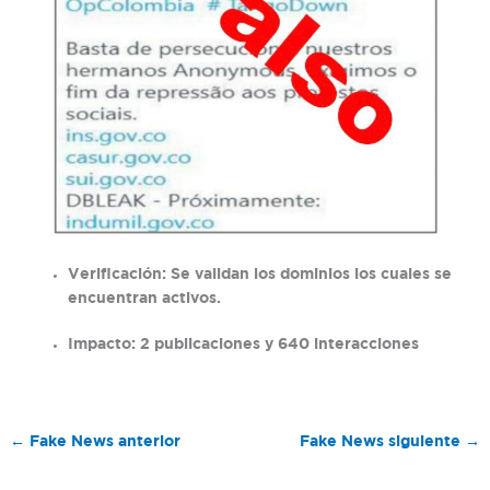
Verificación:
Se validan los dominios los cuales se
encuentran activos.
Impacto:
2 publicaciones y 640 interacciones
←
Fake News anterior
Fake News siguiente
→