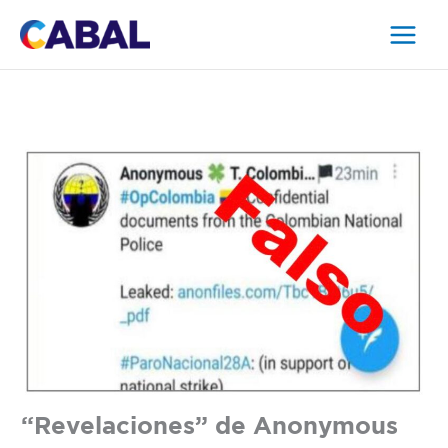
Ir
al
contenido
“Revelaciones” de Anonymous