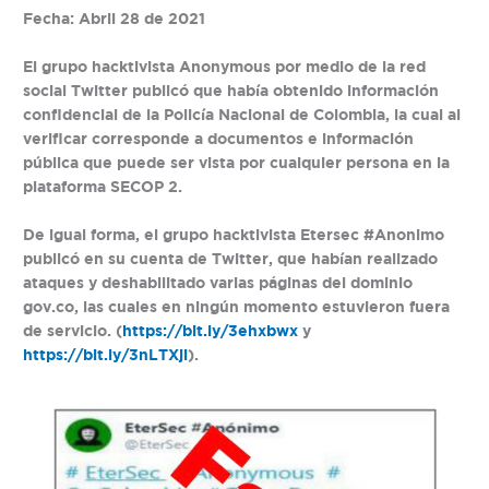
Fecha: Abril 28 de 2021
El grupo hacktivista
Anonymous
por medio de la red
social Twitter publicó que había obtenido información
confidencial de la Policía Nacional de Colombia, la cual al
verificar corresponde a documentos e información
pública que puede ser vista por cualquier persona en la
plataforma SECOP 2.
De igual forma, el grupo hacktivista
Etersec #Anonimo
publicó en su cuenta de Twitter, que habían realizado
ataques y deshabilitado varias páginas del dominio
gov.co, las cuales en ningún momento estuvieron fuera
de servicio. (
https://bit.ly/3ehxbwx
y
https://bit.ly/3nLTXji
).