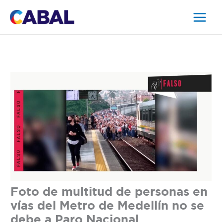
Ir
al
contenido
Foto de multitud de personas en
vías del Metro de Medellín no se
debe a Paro Nacional