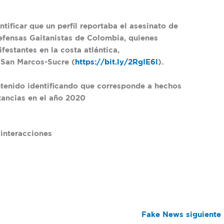
ntificar que un perfil reportaba el asesinato de
efensas Gaitanistas de Colombia, quienes
festantes en la costa atlántica,
 San Marcos-Sucre (
https://bit.ly/2RgIE6l
).
contenido identificando que corresponde a hechos
stancias en el año 2020
 interacciones
Fake News siguiente